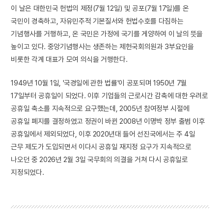
이 날은 대한민국 헌법의 제정(7월 12일) 및 공포(7월 17일)를 온
국민이 경축하고, 자유민주적 기본질서와 헌법수호를 다짐하는
기념행사를 거행하고, 온 국민은 가정에 국기를 게양하여 이 날의 뜻을
높이고 있다. 중앙기념행사는 생존하는 제헌국회의원과 3부요인을
비롯한 각계 대표가 모여 의식을 거행한다.
1949년 10월 1일, '국경일에 관한 법률'이 공포되며 1950년 7월
17일부터 공휴일이 되었다. 이후 기업들의 근로시간 감축에 대한 우려로
공휴일 축소를 지속적으로 요구했는데, 2005년 참여정부 시절에
공휴일 폐지를 결정하였고 정권이 바뀐 2008년 이명박 정부 출범 이후
공휴일에서 제외되었다, 이후 2020년대 들어 선진국에서는 주 4일
근무 제도가 도입되면서 이다시 공휴일 재지정 요구가 지속적으로
나오던 중 2026년 2월 3일 국무회의 의결을 거쳐 다시 공휴일로
지정되었다.