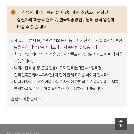
본 항목의 내용은 해당 분야 전문가의 추천으로 선정된
집필자의 학술적 견해로, 한국학중앙연구원의 공식 입장과
다를 수 있습니다.
사실과 다른 내용, 주관적 서술 문제 등이 제기된 경우 사실 확인 및 보완
등을 위해 해당 항목 서비스가 임시 중단될 수 있습니다.
한국민족문화대백과사전은 공공저작물로서 공공누리 제도에 따라 이용
가능합니다.
백과사전 내용 중 글을 인용하고자 할 때는 '[출처 : 항목명 -
한국민족문화대백과사전]'과 같이 출처 표기를 하여야 합니다.
미디어 자료는 자유 이용 가능한 자료에 개별적으로 공공누리 표시를
부착하고 있으므로 이를 확인하신 후 이용하시기 바랍니다.
콘텐츠 이용 안내
위로