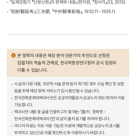
- 「일제강점기 『단방신편』의 편제와 내용」(한지원, 『장서각』33, 2015)
- 「朝鮮醫籍考」(三木榮, 『中外醫事新報』, 1932.11∼1935.1)
본 항목의 내용은 해당 분야 전문가의 추천으로 선정된
집필자의 학술적 견해로, 한국학중앙연구원의 공식 입장과
다를 수 있습니다.
사실과 다른 내용, 주관적 서술 문제 등이 제기된 경우 사실 확인 및 보완
등을 위해 해당 항목 서비스가 임시 중단될 수 있습니다.
한국민족문화대백과사전은 공공저작물로서 공공누리 제도에 따라 이용
가능합니다.
백과사전 내용 중 글을 인용하고자 할 때는 '[출처 : 항목명 -
한국민족문화대백과사전]'과 같이 출처 표기를 하여야 합니다.
미디어 자료는 자유 이용 가능한 자료에 개별적으로 공공누리 표시를
부착하고 있으므로 이를 확인하신 후 이용하시기 바랍니다.