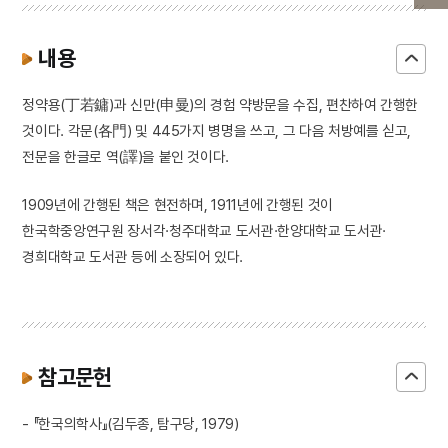
내용
정약용(丁若鏞)과 신만(申曼)의 경험 약방문을 수집, 편찬하여 간행한
것이다. 각문(各門) 및 445가지 병명을 쓰고, 그 다음 처방예를 싣고,
전문을 한글로 역(譯)을 붙인 것이다.
1909년에 간행된 책은 현전하며, 1911년에 간행된 것이
한국학중앙연구원 장서각·청주대학교 도서관·한양대학교 도서관·
경희대학교 도서관 등에 소장되어 있다.
참고문헌
- 『한국의학사』(김두종, 탐구당, 1979)