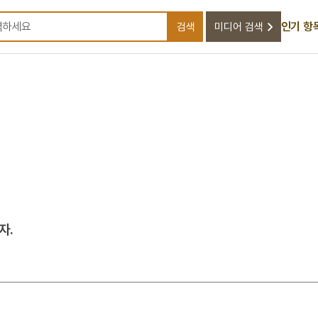
인기 항
검색
미디어 검색
검색어를 입력하세요
자.