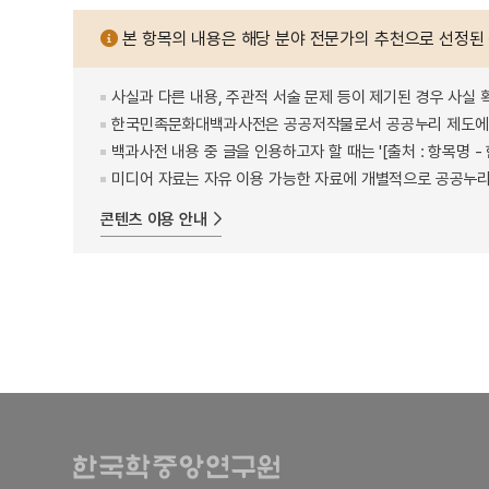
본 항목의 내용은 해당 분야 전문가의 추천으로 선정된
사실과 다른 내용, 주관적 서술 문제 등이 제기된 경우 사실 
한국민족문화대백과사전은 공공저작물로서 공공누리 제도에 
백과사전 내용 중 글을 인용하고자 할 때는 '[출처 : 항목명
미디어 자료는 자유 이용 가능한 자료에 개별적으로 공공누리
콘텐츠 이용 안내