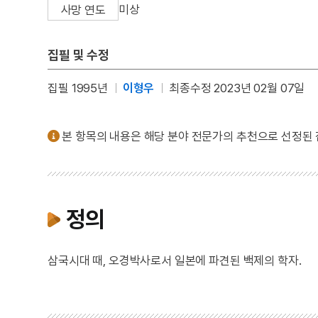
미상
사망 연도
집필 및 수정
집필 1995년
이형우
최종수정 2023년 02월 07일
본 항목의 내용은 해당 분야 전문가의 추천으로 선정된
정의
삼국시대 때, 오경박사로서 일본에 파견된 백제의 학자.