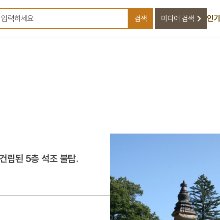
인기
검색
미디어 검색
검색어를 입력하세요
건립된 5층 석조 불탑.