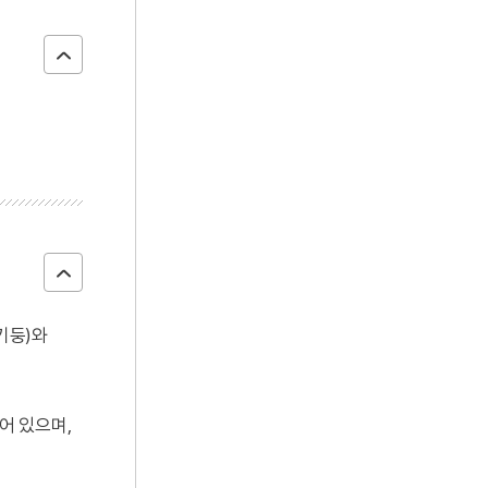
기둥)와
어 있으며,