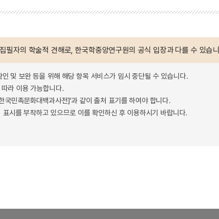
 집필자의 학술적 견해로, 한국학중앙연구원의 공식 입장과 다를 수 있습니
확인 및 보완 등을 위해 해당 항목 서비스가 임시 중단될 수 있습니다.
따라 이용 가능합니다.
 - 한국민족문화대백과사전]'과 같이 출처 표기를 하여야 합니다.
 표시를 부착하고 있으므로 이를 확인하신 후 이용하시기 바랍니다.