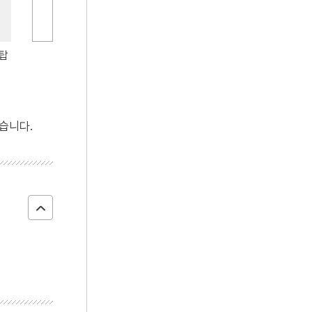
탑
공주 마곡사 오층석탑
공주 마곡사 오층석탑
공주 마곡사 
정측면
상륜부 후면
탑신 우측면
습니다.