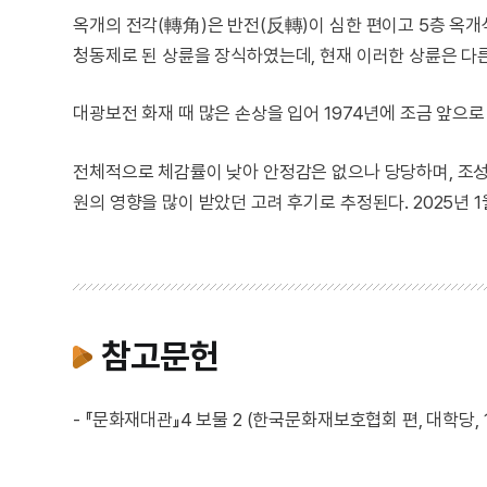
옥개의 전각(轉角)은 반전(反轉)이 심한 편이고 5층 옥
청동제로 된 상륜을 장식하였는데, 현재 이러한 상륜은 다른
대광보전 화재 때 많은 손상을 입어 1974년에 조금 앞으
전체적으로 체감률이 낮아 안정감은 없으나 당당하며, 조
원의 영향을 많이 받았던 고려 후기로 추정된다. 2025년 
참고문헌
- 『문화재대관』4 보물 2 (한국문화재보호협회 편, 대학당, 1