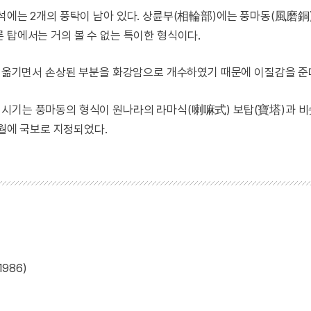
개석에는 2개의 풍탁이 남아 있다. 상륜부(相輪部)에는 풍마동(風磨
 탑에서는 거의 볼 수 없는 특이한 형식이다.
로 옮기면서 손상된 부분을 화강암으로 개수하였기 때문에 이질감을 준
성시기는 풍마동의 형식이 원나라의 라마식(喇嘛式) 보탑(寶塔)과 
1월에 국보로 지정되었다.
986)