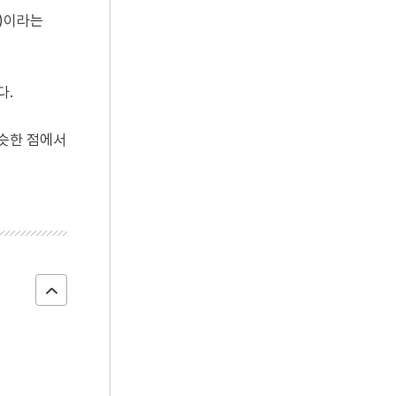
銅)이라는
다.
비슷한 점에서