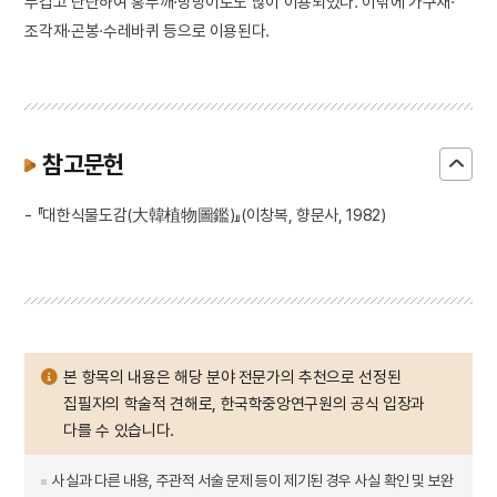
무겁고 단단하여 홍두깨·방망이로도 많이 이용되었다. 이밖에 가구재·
조각재·곤봉·수레바퀴 등으로 이용된다.
참고문헌
- 『대한식물도감(大韓植物圖鑑)』(이창복, 향문사, 1982)
본 항목의 내용은 해당 분야 전문가의 추천으로 선정된
집필자의 학술적 견해로, 한국학중앙연구원의 공식 입장과
다를 수 있습니다.
사실과 다른 내용, 주관적 서술 문제 등이 제기된 경우 사실 확인 및 보완