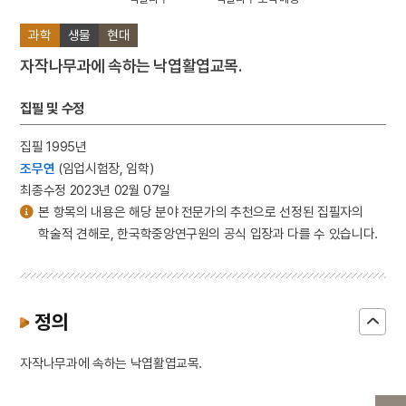
과학
생물
현대
자작나무과에 속하는 낙엽활엽교목.
집필 및 수정
집필 1995년
조무연
(임업시험장, 임학)
최종수정 2023년 02월 07일
본 항목의 내용은 해당 분야 전문가의 추천으로 선정된 집필자의
학술적 견해로, 한국학중앙연구원의 공식 입장과 다를 수 있습니다.
정의
자작나무과에 속하는 낙엽활엽교목.