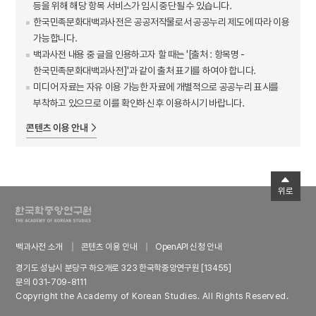
등을 위해 해당 항목 서비스가 임시 중단될 수 있습니다.
한국민족문화대백과사전은 공공저작물로서 공공누리 제도에 따라 이용
가능합니다.
백과사전 내용 중 글을 인용하고자 할 때는 '[출처 : 항목명 -
한국민족문화대백과사전]'과 같이 출처 표기를 하여야 합니다.
미디어 자료는 자유 이용 가능한 자료에 개별적으로 공공누리 표시를
부착하고 있으므로 이를 확인하신 후 이용하시기 바랍니다.
콘텐츠 이용 안내
위로
백과사전 소개
콘텐츠 이용 안내
OpenAPI 신청 안내
경기도 성남시 분당구 하오개로 323 한국학중앙연구원 [13455]
문의 031-709-8111
Copyright the Academy of Korean Studies. All Rights Reserved.