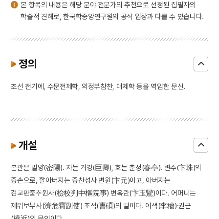
본 항목의 내용은 해당 분야 전문가의 추천으로 선정된 집필자의
학술적 견해로, 한국학중앙연구원의 공식 입장과 다를 수 있습니다.
정의
조선 전기에, 수문전제학, 의정부참찬, 대제학 등을 역임한 문신.
개설
본관은 밀양(密陽). 자는 거경(巨卿), 호는 춘정(春亭). 변주(卞珠)의
증손으로, 할아버지는 증찬성사 변원(卞元)이고, 아버지는
검교판중추원사(檢校判中樞院事) 변옥란(卞玉鸞)이다. 어머니는
제위보부사(濟危寶副使) 조석(曺碩)의 딸이다. 이색(李穡)·권근
(權近)의 문인이다.