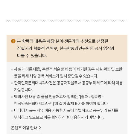
본 항목의 내용은 해당 분야 전문가의 추천으로 선정된
집필자의 학술적 견해로, 한국학중앙연구원의 공식 입장과
다를 수 있습니다.
사실과 다른 내용, 주관적 서술 문제 등이 제기된 경우 사실 확인 및 보완
등을 위해 해당 항목 서비스가 임시 중단될 수 있습니다.
한국민족문화대백과사전은 공공저작물로서 공공누리 제도에 따라 이용
가능합니다.
백과사전 내용 중 글을 인용하고자 할 때는 '[출처 : 항목명 -
한국민족문화대백과사전]'과 같이 출처 표기를 하여야 합니다.
미디어 자료는 자유 이용 가능한 자료에 개별적으로 공공누리 표시를
부착하고 있으므로 이를 확인하신 후 이용하시기 바랍니다.
콘텐츠 이용 안내