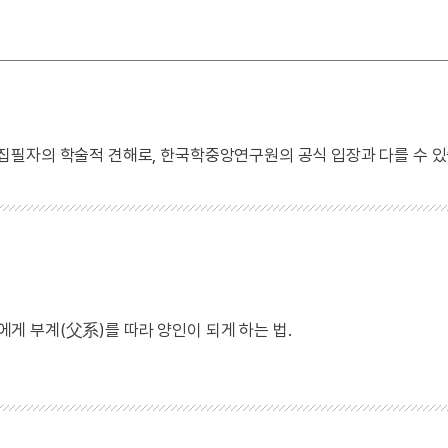
 집필자의 학술적 견해로, 한국학중앙연구원의 공식 입장과 다를 수 있
 부계(父系)를 따라 양인이 되게 하는 법.