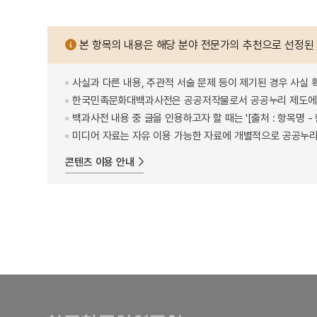
본 항목의 내용은 해당 분야 전문가의 추천으로 선정된
사실과 다른 내용, 주관적 서술 문제 등이 제기된 경우 사실 
한국민족문화대백과사전은 공공저작물로서 공공누리 제도에 
백과사전 내용 중 글을 인용하고자 할 때는 '[출처 : 항목명
미디어 자료는 자유 이용 가능한 자료에 개별적으로 공공누리
콘텐츠 이용 안내