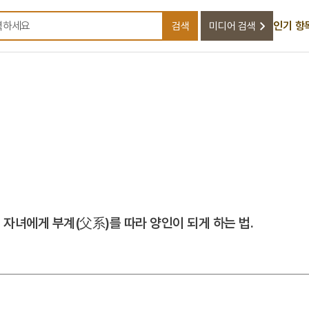
인기 항
검색
미디어 검색
검색어를 입력하세요
자녀에게 부계(父系)를 따라 양인이 되게 하는 법.