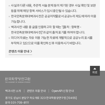
사실과 다른 내용, 주관적 서술 문제 등이 제기된 경우 사실 확인 및 보완
등을 위해 해당 항목 서비스가 임시 중단될 수 있습니다.
한국민족문화대백과사전은 공공저작물로서 공공누리 제도에 따라 이용
가능합니다.
백과사전 내용 중 글을 인용하고자 할 때는 '[출처 : 항목명 -
한국민족문화대백과사전]'과 같이 출처 표기를 하여야 합니다.
미디어 자료는 자유 이용 가능한 자료에 개별적으로 공공누리 표시를
부착하고 있으므로 이를 확인하신 후 이용하시기 바랍니다.
콘텐츠 이용 안내
위로
백과사전 소개
콘텐츠 이용 안내
OpenAPI 신청 안내
경기도 성남시 분당구 하오개로 323 한국학중앙연구원 [13455]
문의 031-709-8111