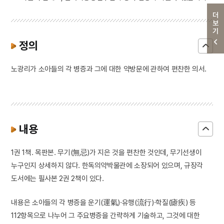
더보기
정의
노광리가 소아들의 각 병증과 그에 대한 약방문에 관하여 편찬한 의서.
내용
1권 1책. 목판본. 무기(無忌)가 지은 것을 편찬한 것인데, 무기선생이
누구인지 상세하지 않다. 한독의약박물관에 소장되어 있으며, 규장각
도서에는 필사본 2권 2책이 있다.
내용은 소아들의 각 병증을 운기(運氣)·유행(流行)·학질(瘧疾) 등
112항목으로 나누어 그 주요병증을 간략하게 기술하고, 그것에 대한