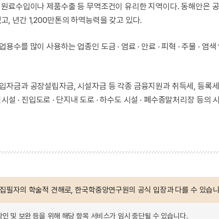
 원료수입이나 제품수출 등 무역조건이 유리한 지역이다. 동해안은 
고, 년간 1,200만톤의 하역능력을 갖고 있다.
 많이 사용하는 업종인 도금 · 염료 · 안료 · 피혁 · 주물 · 염색
자금과 공장설립자금, 시설자금 등 각종 금융지원과 취득세, 등록세
시설 · 진입도로 · 단지내 도로 · 하수도 시설 · 폐수종말처리장 등의 
 집필자의 학술적 견해로, 한국학중앙연구원의 공식 입장과 다를 수 있습니
확인 및 보완 등을 위해 해당 항목 서비스가 임시 중단될 수 있습니다.