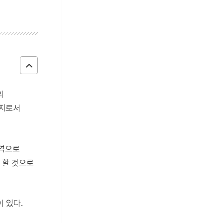
의
기지로서
지역으로
 할 것으로
 있다.