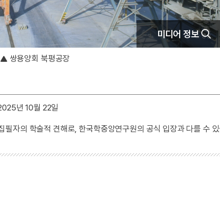
미디어 정보
쌍용양회 북평공장
025년 10월 22일
 집필자의 학술적 견해로, 한국학중앙연구원의 공식 입장과 다를 수 있