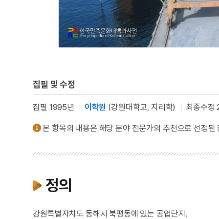
집필 및 수정
집필 1995년
이학원
(강원대학교, 지리학)
최종수정 2
본 항목의 내용은 해당 분야 전문가의 추천으로 선정된
정의
강원특별자치도 동해시 북평동에 있는 공업단지.