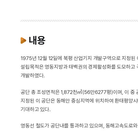
내용
1975년 12월 12일에 북평 산업기지 개발구역으로 지정된 
설립목적은 영동지방과 태백권의 경제활성화를 도모하고 국
개발하였다.
공단 총 조성면적은 1,872천㎡(56만6277평)이며, 이 
지정된 이 공단은 동해안 중심지역에 위치하여 환태평양시대
기대하고 있다.
영동선 철도가 공단내를 통과하고 있으며, 동해고속도로와 