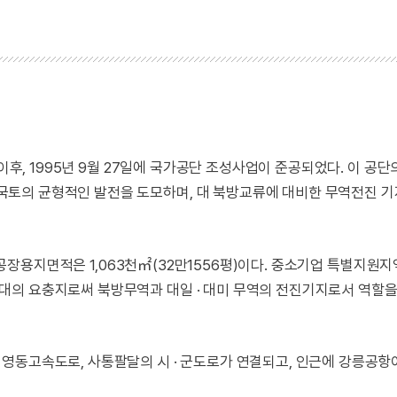
이후, 1995년 9월 27일에 국가공단 조성사업이 준공되었다. 이 공단
토의 균형적인 발전을 도모하며, 대 북방교류에 대비한 무역전진 
중 공장용지면적은 1,063천㎡(32만1556평)이다. 중소기업 특별지원
의 요충지로써 북방무역과 대일 · 대미 무역의 전진기지로서 역할을
영동고속도로, 사통팔달의 시 · 군도로가 연결되고, 인근에 강릉공항이