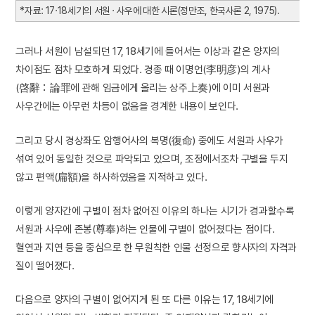
*자료: 17·18세기의 서원 · 사우에 대한 시론(정만조, 한국사론 2, 1975).
그러나 서원이 남설되던 17, 18세기에 들어서는 이상과 같은 양자의
차이점도 점차 모호하게 되었다. 경종 때 이명언(李明彦)의 계사
(啓辭：論罪에 관해 임금에게 올리는 상주上奏)에 이미 서원과
사우간에는 아무런 차등이 없음을 경계한 내용이 보인다.
그리고 당시 경상좌도 암행어사의 복명(復命) 중에도 서원과 사우가
섞여 있어 동일한 것으로 파악되고 있으며, 조정에서조차 구별을 두지
않고 편액(扁額)을 하사하였음을 지적하고 있다.
이렇게 양자간에 구별이 점차 없어진 이유의 하나는 시기가 경과할수록
서원과 사우에 존봉(尊奉)하는 인물에 구별이 없어졌다는 점이다.
혈연과 지연 등을 중심으로 한 무원칙한 인물 선정으로 향사자의 자격과
질이 떨어졌다.
다음으로 양자의 구별이 없어지게 된 또 다른 이유는 17, 18세기에