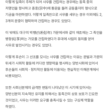
이렇게 일족이 주체가 되어 사우를 건립하는 경우에는 동족 중의
저명인을 향사하고 종중(宗中)에 통문을 돌려 공동출자의 형식으로
기금을 마련하였다. 이렇게 일족만으로 사우를 세우는 경우 이외에도 2,
3개의 문중이 협력하여 건립하는 경우도 있었다.
이 밖에도 대구의 박팽년(朴彭年) 가문에서와 같이 애초에는 그 족인을
병향(竝享)하는 가묘를 건립하였다가 후대에 사림의 동의를 얻어
사우로 발전시키는 경우도 있었다.
이렇게 후손이 그 선조를 모시는 사우를 건립하는 이유는 문벌과 가문의
위세가 사회적 활동에 커다란 영향력을 행사하는 양반사회에 있어서
후손들의 사회적 · 정치적인 활동에 이용되는 현실적인 이해관계에서
비롯되었다.
또한 사회신분제의 급격한 변동이 나타났던 이 시기에 있어서는
양반신분의 지속적인 유지를 위해서는 동족간의 상호 보호가 긴요한
것이었고, 사우는 이러한 요구를 충족시킬 수 있는 구심체 역할을
하였다.