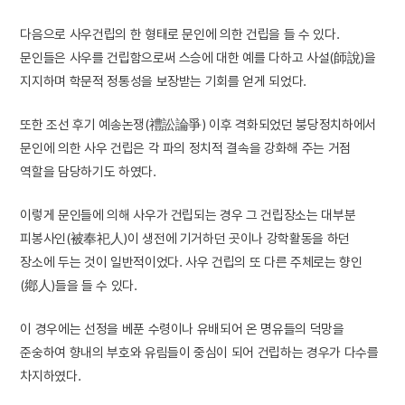
다음으로 사우건립의 한 형태로 문인에 의한 건립을 들 수 있다.
문인들은 사우를 건립함으로써 스승에 대한 예를 다하고 사설(師說)을
지지하며 학문적 정통성을 보장받는 기회를 얻게 되었다.
또한 조선 후기 예송논쟁(禮訟論爭) 이후 격화되었던 붕당정치하에서
문인에 의한 사우 건립은 각 파의 정치적 결속을 강화해 주는 거점
역할을 담당하기도 하였다.
이렇게 문인들에 의해 사우가 건립되는 경우 그 건립장소는 대부분
피봉사인(被奉祀人)이 생전에 기거하던 곳이나 강학활동을 하던
장소에 두는 것이 일반적이었다. 사우 건립의 또 다른 주체로는 향인
(鄕人)들을 들 수 있다.
이 경우에는 선정을 베푼 수령이나 유배되어 온 명유들의 덕망을
준숭하여 향내의 부호와 유림들이 중심이 되어 건립하는 경우가 다수를
차지하였다.