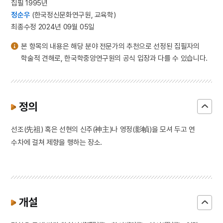
집필 1995년
정순우
(한국정신문화연구원, 교육학)
최종수정 2024년 09월 05일
본 항목의 내용은 해당 분야 전문가의 추천으로 선정된 집필자의
학술적 견해로, 한국학중앙연구원의 공식 입장과 다를 수 있습니다.
정의
선조(先祖) 혹은 선현의 신주(神主)나 영정(影幀)을 모셔 두고 연
수차에 걸쳐 제향을 행하는 장소.
개설