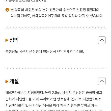
최종수정 2023년 02월 07일
본 항목의 내용은 해당 분야 전문가의 추천으로 선정된 집필자의
학술적 견해로, 한국학중앙연구원의 공식 입장과 다를 수 있습니다.
정의
충청남도 서산시 운산면에 있는 삼국시대 백제의 마애불.
개설
1962년 국보로 지정되었다. 높이 2.8m. 서산시 운산면은 중국의 불교
문화가 태안반도를 거쳐 부여로 가던 행로상에 있다. 즉 태안반도에서
서산마애불이 있는 가야산 계곡을 따라 계속 전진하면 부여로 가는