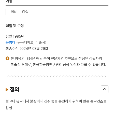
이칭
감실
이칭
집필 및 수정
집필 1995년
문명대
(동국대학교, 미술사)
최종수정 2024년 08월 29일
본 항목의 내용은 해당 분야 전문가의 추천으로 선정된 집필자의
학술적 견해로, 한국학중앙연구원의 공식 입장과 다를 수 있습니다.
정의
불교나 유교에서 불상이나 신주 등을 봉안하기 위하여 만든 종교건조물.
감실.