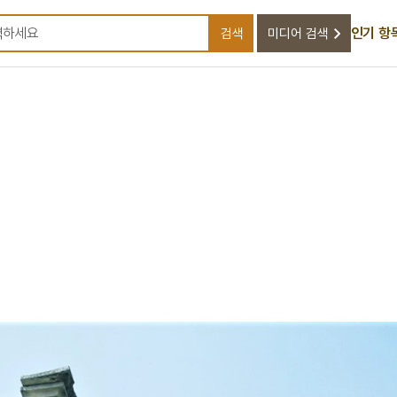
인기 항
검색
미디어 검색
검색어를 입력하세요