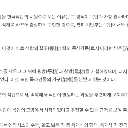
.
탑을 한국석탑의 시원으로 보는 이유는 그 양식이 목탑과 가장 흡사하
대신 석재로 바꾸어 충실하게 구현한 것으로, 특히 기단부는 목탑에서와 
 이것이 바로 석탑의 찰주(擦柱 : 탑의 중심기둥)로서 이러한 방주(
 석주를 세우고 그 위에 평방(平枋)과 창방(昌枋)을 가설하였으며, 다시
있다. 이것 또한 목조건물의 가구(架構)를 본받고 있는 것이다.
초의 석탑으로서, 백제에서 석탑이 발생하는 과정을 뚜렷하게 보여주고
탑이 목탑의 모방에서 시작되었다고 추정할 수 있는 근거를 보여 주고
이는 엔타시스의 수법, 얇고 넓은 각 층 옥개석의 형태, 옥개석 각 전