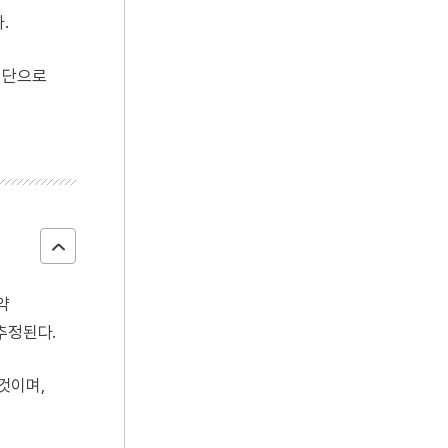
.
기단으로
약
추정된다.
것이며,