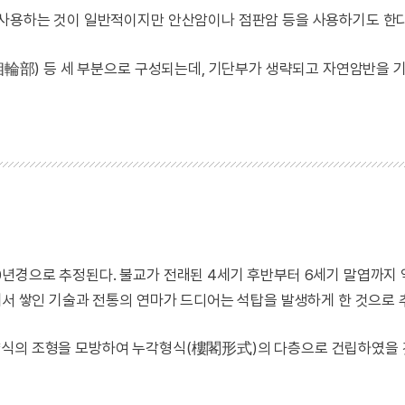
 사용하는 것이 일반적이지만 안산암이나 점판암 등을 사용하기도 한다
(相輪部) 등 세 부분으로 구성되는데, 기단부가 생략되고 자연암반을 
0년경으로 추정된다. 불교가 전래된 4세기 후반부터 6세기 말엽까지 
에서 쌓인 기술과 전통의 연마가 드디어는 석탑을 발생하게 한 것으로 
양식의 조형을 모방하여 누각형식(樓閣形式)의 다층으로 건립하였을 