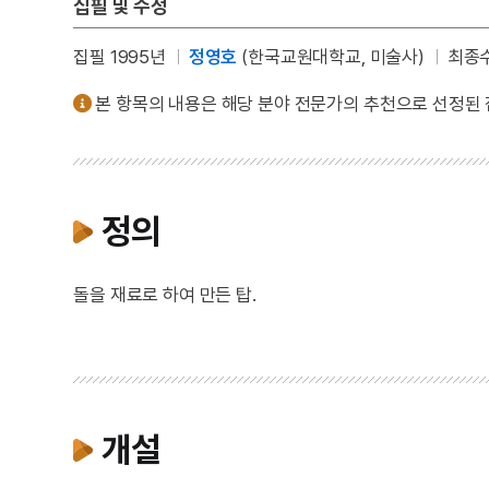
집필 및 수정
집필 1995년
정영호
(한국교원대학교, 미술사)
최종수
본 항목의 내용은 해당 분야 전문가의 추천으로 선정된
정의
돌을 재료로 하여 만든 탑.
개설