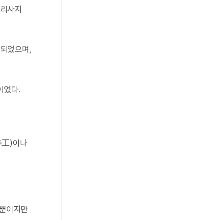
오리사지
인되었으며,
이었다.
寺工)이나
)뿐이지만