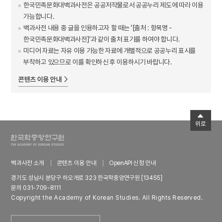
한국민족문화대백과사전은 공공저작물로서 공공누리 제도에 따라 이용
가능합니다.
백과사전 내용 중 글을 인용하고자 할 때는 '[출처 : 항목명 -
한국민족문화대백과사전]'과 같이 출처 표기를 하여야 합니다.
미디어 자료는 자유 이용 가능한 자료에 개별적으로 공공누리 표시를
부착하고 있으므로 이를 확인하신 후 이용하시기 바랍니다.
콘텐츠 이용 안내
위로
백과사전 소개
콘텐츠 이용 안내
OpenAPI 신청 안내
경기도 성남시 분당구 하오개로 323 한국학중앙연구원 [13455]
문의 031-709-8111
Copyright the Academy of Korean Studies. All Rights Reserved.