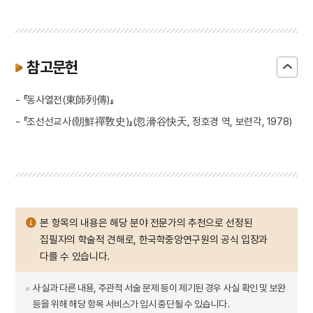
참고문헌
- 『동사열전(東師列傳)』
- 『조선선교사(朝鮮禪敎史)』(忽滑谷快天, 정호경 역, 보련각, 1978)
본 항목의 내용은 해당 분야 전문가의 추천으로 선정된
집필자의 학술적 견해로, 한국학중앙연구원의 공식 입장과
다를 수 있습니다.
사실과 다른 내용, 주관적 서술 문제 등이 제기된 경우 사실 확인 및 보완
등을 위해 해당 항목 서비스가 임시 중단될 수 있습니다.