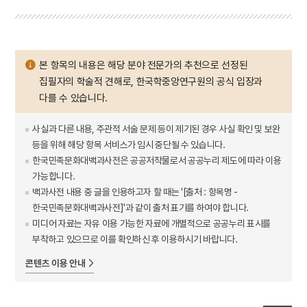
본 항목의 내용은 해당 분야 전문가의 추천으로 선정된
집필자의 학술적 견해로, 한국학중앙연구원의 공식 입장과
다를 수 있습니다.
사실과 다른 내용, 주관적 서술 문제 등이 제기된 경우 사실 확인 및 보완
등을 위해 해당 항목 서비스가 임시 중단될 수 있습니다.
한국민족문화대백과사전은 공공저작물로서 공공누리 제도에 따라 이용
가능합니다.
백과사전 내용 중 글을 인용하고자 할 때는 '[출처 : 항목명 -
한국민족문화대백과사전]'과 같이 출처 표기를 하여야 합니다.
미디어 자료는 자유 이용 가능한 자료에 개별적으로 공공누리 표시를
부착하고 있으므로 이를 확인하신 후 이용하시기 바랍니다.
콘텐츠 이용 안내