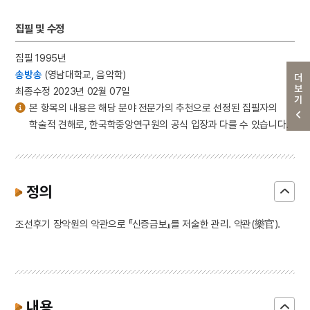
집필 및 수정
집필 1995년
송방송
(영남대학교, 음악학)
더보기
최종수정 2023년 02월 07일
본 항목의 내용은 해당 분야 전문가의 추천으로 선정된 집필자의
학술적 견해로, 한국학중앙연구원의 공식 입장과 다를 수 있습니다.
정의
조선후기 장악원의 악관으로 『신증금보』를 저술한 관리. 악관(樂官).
내용