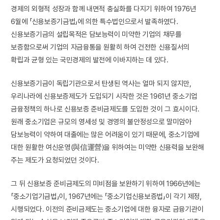
경제의 외형적 성장과 함께 내면적 충실화를 다지기 위하여 1976년
6월에 「신용보증기금법」에 의한 특수법인으로서 발족하였다.
신용보증기금의 설립목적은 담보능력이 미약한 기업의 채무를
보증함으로써 기업의 자금융통을 원활히 하여 건전한 신용질서의
확립과 균형 있는 국민경제의 발전에 이바지하는 데 있다.
신용보증기금이 독립기관으로서 탄생된 역사는 얼마 되지 않지만,
우리나라에 신용보증제도가 도입되기 시작한 것은 1961년 중소기업
금융정책의 하나로 신용보증 준비금제도를 도입한 것이 그 효시이다.
원래 중소기업은 규모의 영세성 및 경영의 불안정성으로 말미암아
담보능력이 약하여 대출에는 많은 어려움이 있기 때문에, 중소기업에
대한 원활한 여신운영(與信運營)을 위하여는 미약한 신용력을 보완해
주는 제도가 요청되었던 것이다.
그 뒤 신용보증 준비금제도의 미비점을 보완하기 위하여 1966년에는
「중소기업기금법」이, 1967년에는 「중소기업신용보증법」이 각기 제정,
시행되었다. 이전의 준비금제도는 중소기업에 대한 융자로 금융기관이