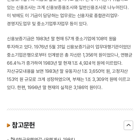
있는 신용조사는 크게 신용보증용조사와 일반신용조사로 나누어진다.
이 밖에도 이 기금이 담당하는 업무로는 신용자료 종합관리업무·
경영지도업무 및 중소기업투자업무 등이 있다.
신용보증기금은 1983년 말 현재 57개 중소기업에 108억 원을
투자하고 있다. 1976년 5월 31일 신용보증기금이 업무대행기관이었던
중소기업은행으로부터 인계받은 총 자산은 1,356억 원이었으나, 연평균
66.4％가 증가하여 1983년 말 현재 1조 4,924억 원에 이르렀다.
자산규모내용을 보면 1983년 말 유동자산 1조 3,650억 원, 고정자산
153억 원 규모로 크게 성장하였으며, 부채는 1조 3,309억 원에 이르고
있다. 한편, 1996년 말 현재의 실적은 3,186억 원이다.
참고문헌
- 『’84한국은행연감』(은행계사, 1984)