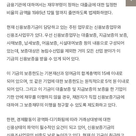
금융기관에 대하여서는 재무부령이 정하는 대출금에 대한 일정한
비율의 금액을 1985년 12월 말까지 출연하도록 법제화하였다.
현재 신용보증기금이 담당하고 있는 주된 업무로는 신용보증업무와
신용조사업무가 있다. 우선 신용보증업무는 대출보증, 지급보증의 보증,
사채보증, 납세보증, 어음보증, 시설대여보증 등의 내용으로 구성되어
있는데, 보증대상은 농림수산업을 제외한 거의 모든 산업 분야가 이
기금의 신용보증을 받을 수 있게 되어 있다.
이 기금의 보증한도는 기본재산과 잉여금의 합계총액의 15배 이내로
되어 있으며, 또 같은 기업에 대한 보증한도는 원칙적으로 5억 원 이내로
되어 있다. 그리고 이 기금이 대출보증 및 지급보증의 보증을 한 기업이
기한 안에 채무를 이행하지 않을 경우, 채권자가 직접 신용보증기금에
대하여 그 보증채무의 이행을 청구할 수 있도록 제도화하고 있다.
한편, 경제활동이 광역화·다기화됨에 따라 거래상대방에 대한
신용상태의 파악이 필수적인 요건이 되고 있어, 신용보증기금의
신용조사업무의 비중도 날로 높아가고 있다. 현재 이 기금이 취급하고