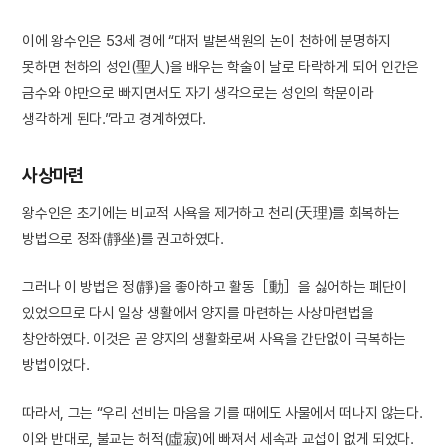
이에 왕수인은 53세 경에 “대저 발본색원의 논이 천하에 분명하지
못하면 천하의 성인(聖人)을 배우는 학술이 날로 타락하게 되어 인간은
금수와 야만으로 빠지면서도 자기 생각으로는 성인의 학문이라
생각하게 된다.”라고 경계하였다.
사상마련
왕수인은 초기에는 비교적 사욕을 제거하고 천리(天理)를 회복하는
방법으로 정좌(靜坐)를 권고하였다.
그러나 이 방법은 정(靜)을 좋아하고 활동［動］을 싫어하는 폐단이
있었으므로 다시 일상 생활에서 양지를 마련하는 사상마련법을
창안하였다. 이것은 곧 양지의 생활화로써 사욕을 간단없이 극복하는
방법이었다.
따라서, 그는 “우리 선비는 마음을 기를 때에도 사물에서 떠나지 않는다.
이와 반대로, 불교는 허적(虛寂)에 빠져서 세속과 교섭이 없게 되었다.