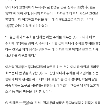
우리 나라 양명학파가 독자적으로 형성된 것은 정제두(鄭齊斗, 호는
霞谷)에 의해서다. 당시의 학자들이 주자학을 한다면서 사실은 그것을
영달하는 데 이용하고 파당을 짓는 데 이용했으므로 정제두는 『존언
(存言)』에서 이렇게 비판하였다.
“오늘날에 와서 주희를 말하는 이는 주희를 배우는 것이 아니라 바로
주희에 기탁하는 것이고, 주희에 기탁한 것이 아니라 주희를 부회(附會)
하는 것으로 자기 생각을 성취하는 데 주희를 끼고 위엄을 짓고 그 사계
(私計)를 이루고 있다.”
이처럼 정제두는 주자학자들이 학문을 하는 것이 아니라 영달과 공리로
흐르는 데 반성을 촉구한 것이다. 뿐만 아니라 주희를 끼고 권위를 짓는
행위가 마치 천자를 끼고 제후에게 호령하는 것과 같다며, 학문이 남을
복종시키는 도구로 사용되는 현황을 반대하였다. 그것은 당시의 노론과
소론 등 파당 싸움을 배격한 것이다.
① 일원론(一元論)의 관철 : 정제두의 학문은 주자학처럼 이원적인 상응