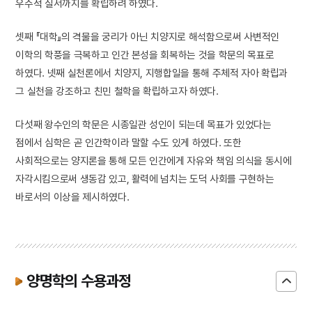
우주적 질서까지를 확립하려 하였다.
셋째 『대학』의 격물을 궁리가 아닌 치양지로 해석함으로써 사변적인
이학의 학풍을 극복하고 인간 본성을 회복하는 것을 학문의 목표로
하였다. 넷째 실천론에서 치양지, 지행합일을 통해 주체적 자아 확립과
그 실천을 강조하고 친민 철학을 확립하고자 하였다.
다섯째 왕수인의 학문은 시종일관 성인이 되는데 목표가 있었다는
점에서 심학은 곧 인간학이라 말할 수도 있게 하였다. 또한
사회적으로는 양지론을 통해 모든 인간에게 자유와 책임 의식을 동시에
자각시킴으로써 생동감 있고, 활력에 넘치는 도덕 사회를 구현하는
바로서의 이상을 제시하였다.
양명학의 수용과정