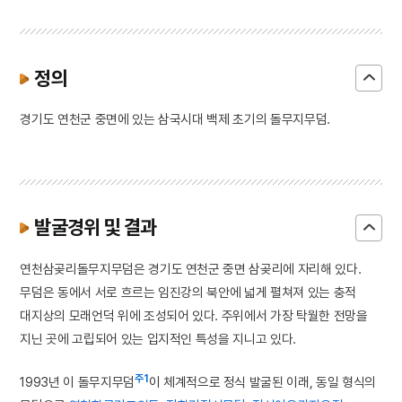
정의
경기도 연천군 중면에 있는 삼국시대 백제 초기의 돌무지무덤.
발굴경위 및 결과
연천삼곶리돌무지무덤은 경기도 연천군 중면 삼곶리에 자리해 있다.
무덤은 동에서 서로 흐르는 임진강의 북안에 넓게 펼쳐져 있는 충적
대지상의 모래언덕 위에 조성되어 있다. 주위에서 가장 탁월한 전망을
지닌 곳에 고립되어 있는 입지적인 특성을 지니고 있다.
주1
1993년 이 돌무지무덤
이 체계적으로 정식 발굴된 이래, 동일 형식의