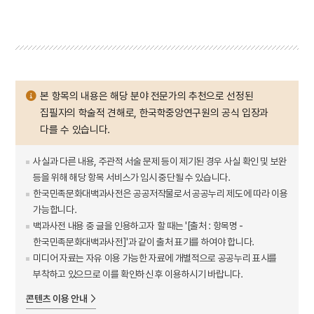
본 항목의 내용은 해당 분야 전문가의 추천으로 선정된
집필자의 학술적 견해로, 한국학중앙연구원의 공식 입장과
다를 수 있습니다.
사실과 다른 내용, 주관적 서술 문제 등이 제기된 경우 사실 확인 및 보완
등을 위해 해당 항목 서비스가 임시 중단될 수 있습니다.
한국민족문화대백과사전은 공공저작물로서 공공누리 제도에 따라 이용
가능합니다.
백과사전 내용 중 글을 인용하고자 할 때는 '[출처 : 항목명 -
한국민족문화대백과사전]'과 같이 출처 표기를 하여야 합니다.
미디어 자료는 자유 이용 가능한 자료에 개별적으로 공공누리 표시를
부착하고 있으므로 이를 확인하신 후 이용하시기 바랍니다.
콘텐츠 이용 안내