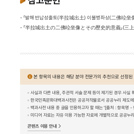
참고문헌
- 「발해 반납성출토(半拉城出土) 이불병좌상(二佛竝坐像)의
- 「半拉城出土の二佛竝坐像とその歷史的意義」(三上次男,
본 항목의 내용은 해당 분야 전문가의 추천으로 선정된
사실과 다른 내용, 주관적 서술 문제 등이 제기된 경우 사실 
한국민족문화대백과사전은 공공저작물로서 공공누리 제도에 
백과사전 내용 중 글을 인용하고자 할 때는 '[출처 : 항목명
미디어 자료는 자유 이용 가능한 자료에 개별적으로 공공누리
콘텐츠 이용 안내