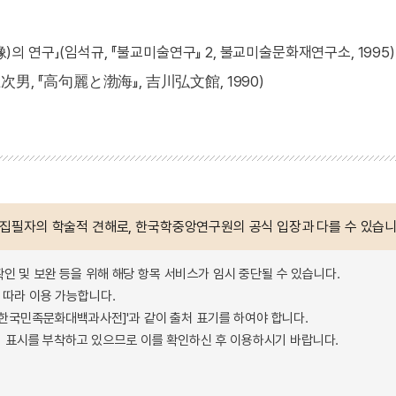
 연구」(임석규, 『불교미술연구』 2, 불교미술문화재연구소, 1995)
 『高句麗と渤海』, 吉川弘文館, 1990)
 집필자의 학술적 견해로, 한국학중앙연구원의 공식 입장과 다를 수 있습니
확인 및 보완 등을 위해 해당 항목 서비스가 임시 중단될 수 있습니다.
따라 이용 가능합니다.
 - 한국민족문화대백과사전]'과 같이 출처 표기를 하여야 합니다.
 표시를 부착하고 있으므로 이를 확인하신 후 이용하시기 바랍니다.