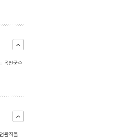
지는 옥천군수
등 언관직을