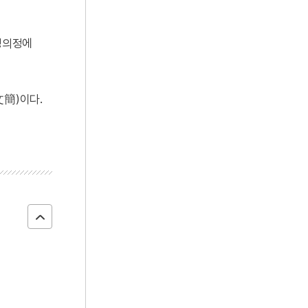
 영의정에
文簡)이다.