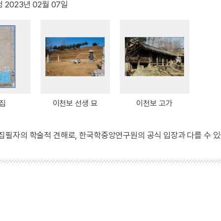
 2023년 02월 07일
집
이천보 선생 묘
이천보 고가
 집필자의 학술적 견해로, 한국학중앙연구원의 공식 입장과 다를 수 있