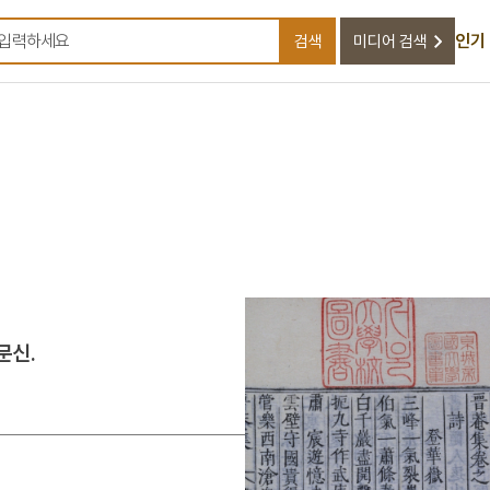
인기
검색
미디어 검색
검색어를 입력하세요
문신.