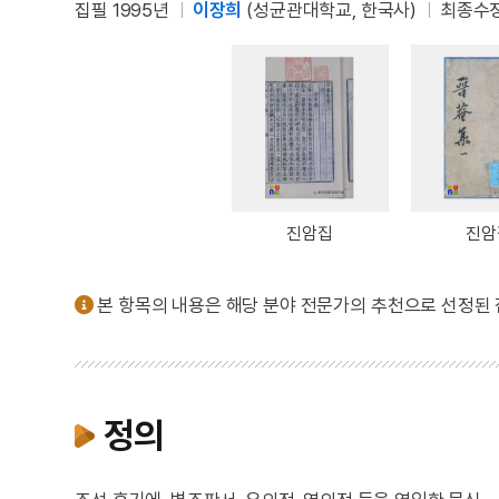
집필 1995년
이장희
(성균관대학교, 한국사)
최종수정
진암집
진암
본 항목의 내용은 해당 분야 전문가의 추천으로 선정된
정의