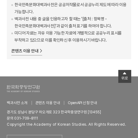
한국민족문화대백과사전은 공공저작물로서 공공누리 제도에 따라 이용
가능합니다.
백과사전 내용 중 글을 인용하고자 할 때는 '[출처 : 항목명 -
한국민족문화대백과사전]'과 같이 출처 표기를 하여야 합니다.
미디어 자료는 자유 이용 가능한 자료에 개별적으로 공공누리 표시를
부착하고 있으므로 이를 확인하신 후 이용하시기 바랍니다.
콘텐츠 이용 안내
위로
백과사전 소개
콘텐츠 이용 안내
OpenAPI 신청 안내
경기도 성남시 분당구 하오개로 323 한국학중앙연구원 [13455]
문의 031-709-8111
Copyright the Academy of Korean Studies. All Rights Reserved.