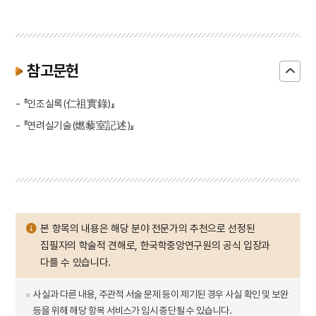
참고문헌
- 『인조실록(仁祖實錄)』
- 『연려실기술(燃藜室記述)』
본 항목의 내용은 해당 분야 전문가의 추천으로 선정된
집필자의 학술적 견해로, 한국학중앙연구원의 공식 입장과
다를 수 있습니다.
사실과 다른 내용, 주관적 서술 문제 등이 제기된 경우 사실 확인 및 보완
등을 위해 해당 항목 서비스가 임시 중단될 수 있습니다.