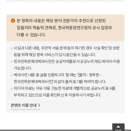
본 항목의 내용은 해당 분야 전문가의 추천으로 선정된
집필자의 학술적 견해로, 한국학중앙연구원의 공식 입장과
다를 수 있습니다.
사실과 다른 내용, 주관적 서술 문제 등이 제기된 경우 사실 확인 및 보완
등을 위해 해당 항목 서비스가 임시 중단될 수 있습니다.
한국민족문화대백과사전은 공공저작물로서 공공누리 제도에 따라 이용
가능합니다.
백과사전 내용 중 글을 인용하고자 할 때는 '[출처 : 항목명 -
한국민족문화대백과사전]'과 같이 출처 표기를 하여야 합니다.
미디어 자료는 자유 이용 가능한 자료에 개별적으로 공공누리 표시를
부착하고 있으므로 이를 확인하신 후 이용하시기 바랍니다.
콘텐츠 이용 안내