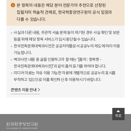
본 항목의 내용은 해당 분야 전문가의 추천으로 선정된
집필자의 학술적 견해로, 한국학중앙연구원의 공식 입장과
다를 수 있습니다.
사실과 다른 내용, 주관적 서술 문제 등이 제기된 경우 사실 확인 및 보완
등을 위해 해당 항목 서비스가 임시 중단될 수 있습니다.
한국민족문화대백과사전은 공공저작물로서 공공누리 제도에 따라 이용
가능합니다.
백과사전 내용 중 글을 인용하고자 할 때는 '[출처 : 항목명 -
한국민족문화대백과사전]'과 같이 출처 표기를 하여야 합니다.
미디어 자료는 자유 이용 가능한 자료에 개별적으로 공공누리 표시를
부착하고 있으므로 이를 확인하신 후 이용하시기 바랍니다.
콘텐츠 이용 안내
위로