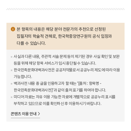
본 항목의 내용은 해당 분야 전문가의 추천으로 선정된
집필자의 학술적 견해로, 한국학중앙연구원의 공식 입장과
다를 수 있습니다.
사실과 다른 내용, 주관적 서술 문제 등이 제기된 경우 사실 확인 및 보완
등을 위해 해당 항목 서비스가 임시 중단될 수 있습니다.
한국민족문화대백과사전은 공공저작물로서 공공누리 제도에 따라 이용
가능합니다.
백과사전 내용 중 글을 인용하고자 할 때는 '[출처 : 항목명 -
한국민족문화대백과사전]'과 같이 출처 표기를 하여야 합니다.
미디어 자료는 자유 이용 가능한 자료에 개별적으로 공공누리 표시를
부착하고 있으므로 이를 확인하신 후 이용하시기 바랍니다.
콘텐츠 이용 안내