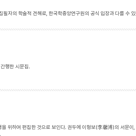
 집필자의 학술적 견해로, 한국학중앙연구원의 공식 입장과 다를 수 있
 간행한 시문집.
가 간행을 위하여 편집한 것으로 보인다. 권두에 이형보(李馨溥)의 서문이
.