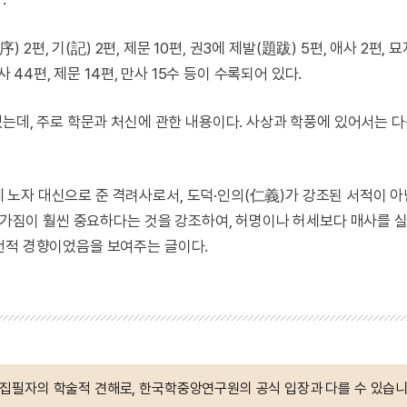
서(序) 2편, 기(記) 2편, 제문 10편, 권3에 제발(題跋) 5편, 애사 2편, 
 44편, 제문 14편, 만사 15수 등이 수록되어 있다.
있는데, 주로 학문과 처신에 관한 내용이다. 사상과 학풍에 있어서는 
자 대신으로 준 격려사로서, 도덕·인의(仁義)가 강조된 서적이 아닌
마음가짐이 훨씬 중요하다는 것을 강조하여, 허명이나 허세보다 매사를 
천적 경향이었음을 보여주는 글이다.
 집필자의 학술적 견해로, 한국학중앙연구원의 공식 입장과 다를 수 있습니