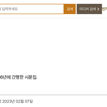
인
검색
미디어 검색
검색어를 입력하세요
76년에 간행한 시문집.
 2023년 02월 07일