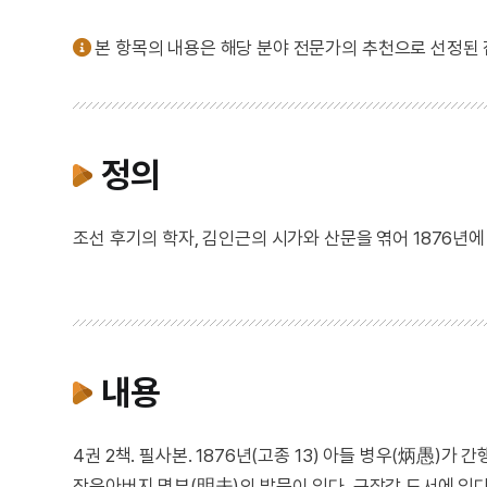
본 항목의 내용은 해당 분야 전문가의 추천으로 선정된
정의
조선 후기의 학자, 김인근의 시가와 산문을 엮어 1876년에
내용
4권 2책. 필사본. 1876년(고종 13) 아들 병우(炳愚)
작은아버지 명부(明夫)의 발문이 있다. 규장각 도서에 있다