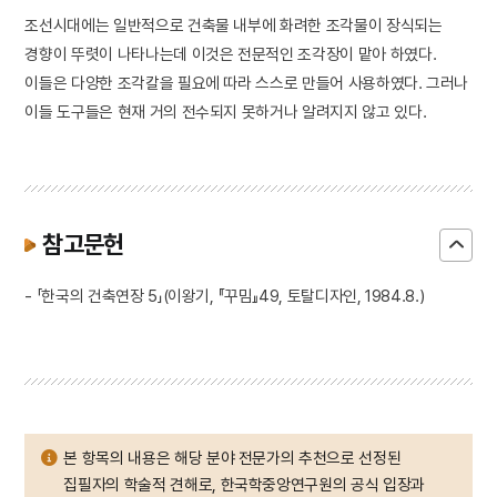
조선시대에는 일반적으로 건축물 내부에 화려한 조각물이 장식되는
경향이 뚜렷이 나타나는데 이것은 전문적인 조각장이 맡아 하였다.
이들은 다양한 조각칼을 필요에 따라 스스로 만들어 사용하였다. 그러나
이들 도구들은 현재 거의 전수되지 못하거나 알려지지 않고 있다.
참고문헌
- 「한국의 건축연장 5」(이왕기, 『꾸밈』49, 토탈디자인, 1984.8.)
본 항목의 내용은 해당 분야 전문가의 추천으로 선정된
집필자의 학술적 견해로, 한국학중앙연구원의 공식 입장과