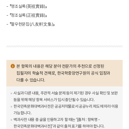
- 『영조실록(英祖實錄)』
- 『정조실록(正祖實錄)』
- 『팔우헌문집(八友軒文集)』
본 항목의 내용은 해당 분야 전문가의 추천으로 선정된
집필자의 학술적 견해로, 한국학중앙연구원의 공식 입장과
다를 수 있습니다.
사실과 다른 내용, 주관적 서술 문제 등이 제기된 경우 사실 확인 및 보완
등을 위해 해당 항목 서비스가 임시 중단될 수 있습니다.
한국민족문화대백과사전은 공공저작물로서 공공누리 제도에 따라 이용
가능합니다.
백과사전 내용 중 글을 인용하고자 할 때는 '[출처 : 항목명 -
한국민족문화대백과사전]'과 같이 출처 표기를 하여야 합니다.