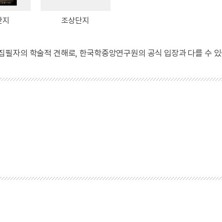
단지
조상단지
 집필자의 학술적 견해로, 한국학중앙연구원의 공식 입장과 다를 수 있