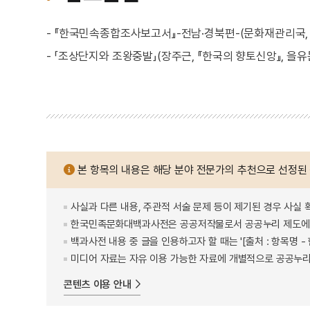
- 『한국민속종합조사보고서』-전남·경북편-(문화재관리국, 19
- 「조상단지와 조왕중발」(장주근, 『한국의 향토신앙』, 을유문
본 항목의 내용은 해당 분야 전문가의 추천으로 선정된
사실과 다른 내용, 주관적 서술 문제 등이 제기된 경우 사실 
한국민족문화대백과사전은 공공저작물로서 공공누리 제도에 
백과사전 내용 중 글을 인용하고자 할 때는 '[출처 : 항목명
미디어 자료는 자유 이용 가능한 자료에 개별적으로 공공누리
콘텐츠 이용 안내