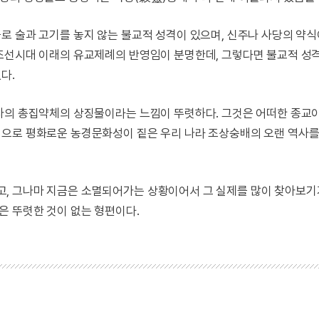
로 술과 고기를 놓지 않는 불교적 성격이 있으며, 신주나 사당의 약
조선시대 이래의 유교제례의 반영임이 분명한데, 그렇다면 불교적 성
다.
사의 총집약체의 상징물이라는 느낌이 뚜렷하다. 그것은 어떠한 종교
적으로 평화로운 농경문화성이 짙은 우리 나라 조상숭배의 오랜 역사
, 그나마 지금은 소멸되어가는 상황이어서 그 실제를 많이 찾아보기
 뚜렷한 것이 없는 형편이다.