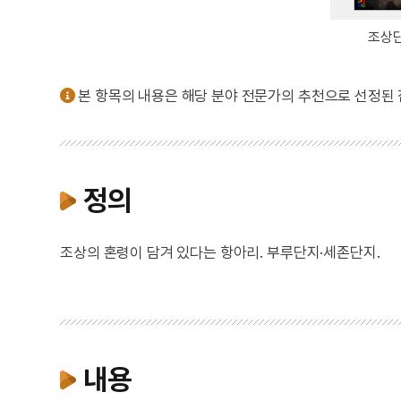
조상
본 항목의 내용은 해당 분야 전문가의 추천으로 선정된
정의
조상의 혼령이 담겨 있다는 항아리. 부루단지·세존단지.
내용