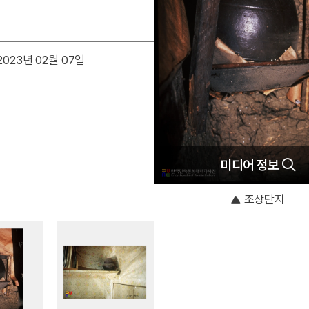
023년 02월 07일
미디어 정보
조상단지