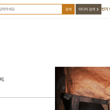
인기
검색
미디어 검색
검색어를 입력하세요
지.