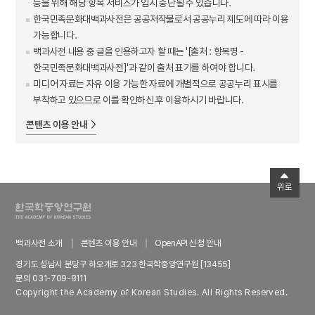
등을 위해 해당 항목 서비스가 임시 중단될 수 있습니다.
한국민족문화대백과사전은 공공저작물로서 공공누리 제도에 따라 이용
가능합니다.
백과사전 내용 중 글을 인용하고자 할 때는 '[출처 : 항목명 -
한국민족문화대백과사전]'과 같이 출처 표기를 하여야 합니다.
미디어 자료는 자유 이용 가능한 자료에 개별적으로 공공누리 표시를
부착하고 있으므로 이를 확인하신 후 이용하시기 바랍니다.
콘텐츠 이용 안내
위로
백과사전 소개
콘텐츠 이용 안내
OpenAPI 신청 안내
경기도 성남시 분당구 하오개로 323 한국학중앙연구원 [13455]
문의 031-709-8111
Copyright the Academy of Korean Studies. All Rights Reserved.