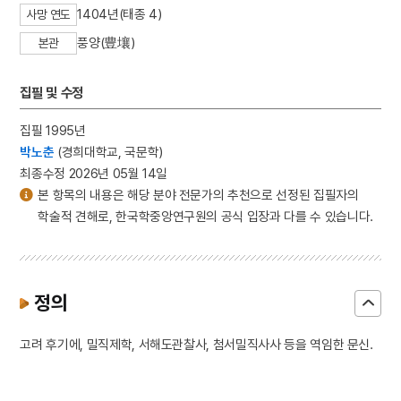
1404년(태종 4)
사망 연도
풍양(豊壤)
본관
집필 및 수정
집필 1995년
박노춘
(경희대학교, 국문학)
최종수정 2026년 05월 14일
본 항목의 내용은 해당 분야 전문가의 추천으로 선정된 집필자의
학술적 견해로, 한국학중앙연구원의 공식 입장과 다를 수 있습니다.
정의
고려 후기에, 밀직제학, 서해도관찰사, 첨서밀직사사 등을 역임한 문신.