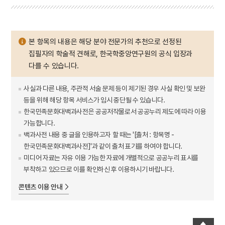
본 항목의 내용은 해당 분야 전문가의 추천으로 선정된
집필자의 학술적 견해로, 한국학중앙연구원의 공식 입장과
다를 수 있습니다.
사실과 다른 내용, 주관적 서술 문제 등이 제기된 경우 사실 확인 및 보완
등을 위해 해당 항목 서비스가 임시 중단될 수 있습니다.
한국민족문화대백과사전은 공공저작물로서 공공누리 제도에 따라 이용
가능합니다.
백과사전 내용 중 글을 인용하고자 할 때는 '[출처 : 항목명 -
한국민족문화대백과사전]'과 같이 출처 표기를 하여야 합니다.
미디어 자료는 자유 이용 가능한 자료에 개별적으로 공공누리 표시를
부착하고 있으므로 이를 확인하신 후 이용하시기 바랍니다.
콘텐츠 이용 안내