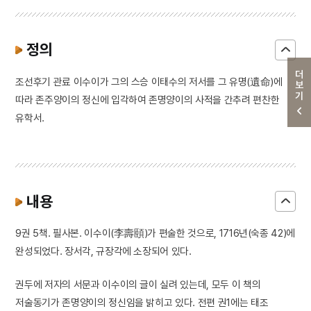
정의
더보기
조선후기 관료 이수이가 그의 스승 이태수의 저서를 그 유명(遺命)에
따라 존주양이의 정신에 입각하여 존명양이의 사적을 간추려 편찬한
유학서.
내용
9권 5책. 필사본. 이수이(李壽頤)가 편술한 것으로, 1716년(숙종 42)에
완성되었다. 장서각, 규장각에 소장되어 있다.
권두에 저자의 서문과 이수이의 글이 실려 있는데, 모두 이 책의
저술동기가 존명양이의 정신임을 밝히고 있다. 전편 권1에는 태조