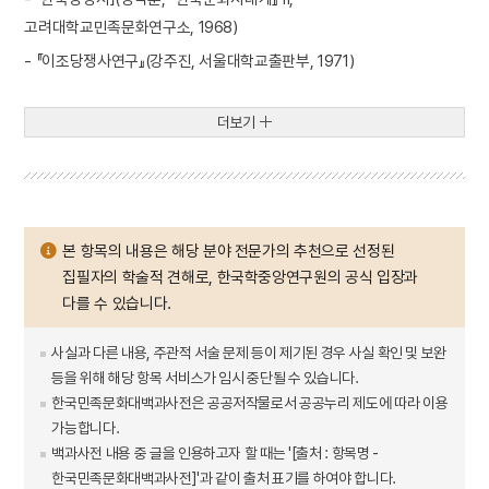
고려대학교민족문화연구소, 1968)
- 『이조당쟁사연구』(강주진, 서울대학교출판부, 1971)
더보기
본 항목의 내용은 해당 분야 전문가의 추천으로 선정된
집필자의 학술적 견해로, 한국학중앙연구원의 공식 입장과
다를 수 있습니다.
사실과 다른 내용, 주관적 서술 문제 등이 제기된 경우 사실 확인 및 보완
등을 위해 해당 항목 서비스가 임시 중단될 수 있습니다.
한국민족문화대백과사전은 공공저작물로서 공공누리 제도에 따라 이용
가능합니다.
백과사전 내용 중 글을 인용하고자 할 때는 '[출처 : 항목명 -
한국민족문화대백과사전]'과 같이 출처 표기를 하여야 합니다.