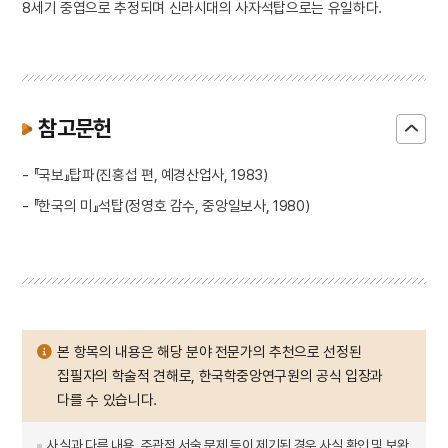
8세기 중엽으로 추정되며 신라시대의 사자석탑으로는 유일하다.
참고문헌
- 『국보』탑파(진홍섭 편, 예경산업사, 1983)
- 『한국의 미』석탑(정영호 감수, 중앙일보사, 1980)
본 항목의 내용은 해당 분야 전문가의 추천으로 선정된
집필자의 학술적 견해로, 한국학중앙연구원의 공식 입장과
다를 수 있습니다.
사실과 다른 내용, 주관적 서술 문제 등이 제기된 경우 사실 확인 및 보완