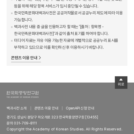
등을 위해 해당 항목 서비스가 임시 중단될 수 있습니다.
한국민족문화대백과사전은 공공저작물로서 공공누리 제도에 따라 이용
가능합니다.
백과사전 내용 중 글을 인용하고자 할 때는 '[출처 : 항목명 -
한국민족문화대백과사전]'과 같이 출처 표기를 하여야 합니다.
미디어 자료는 자유 이용 가능한 자료에 개별적으로 공공누리 표시를
부착하고 있으므로 이를 확인하신 후 이용하시기 바랍니다.
콘텐츠 이용 안내
위로
백과사전 소개
콘텐츠 이용 안내
OpenAPI 신청 안내
경기도 성남시 분당구 하오개로 323 한국학중앙연구원 [13455]
문의 031-709-8111
Copyright the Academy of Korean Studies. All Rights Reserved.