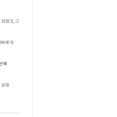
 되었고, 그
일하게 각
두번째
 오대