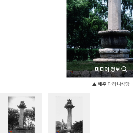
미디어 정보
해주 다라니석당