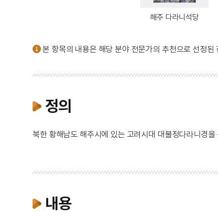
해주 다라니석당
본 항목의 내용은 해당 분야 전문가의 추천으로 선정된
정의
북한 황해남도 해주시에 있는 고려시대 대불정다라니경을 
내용