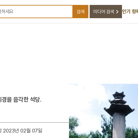
인기 항
검색
미디어 검색
검색어를 입력하세요
경을 음각한 석당.
 2023년 02월 07일