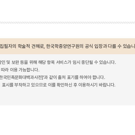
 집필자의 학술적 견해로, 한국학중앙연구원의 공식 입장과 다를 수 있습니
확인 및 보완 등을 위해 해당 항목 서비스가 임시 중단될 수 있습니다.
따라 이용 가능합니다.
 - 한국민족문화대백과사전]'과 같이 출처 표기를 하여야 합니다.
 표시를 부착하고 있으므로 이를 확인하신 후 이용하시기 바랍니다.