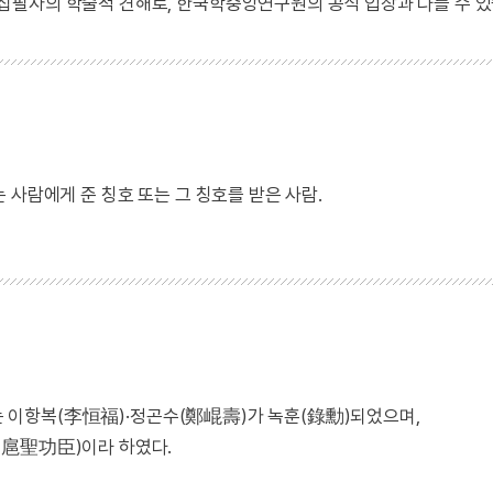
 집필자의 학술적 견해로, 한국학중앙연구원의 공식 입장과 다를 수 있
 사람에게 준 칭호 또는 그 칭호를 받은 사람.
등에는 이항복(李恒福)·정곤수(鄭崐壽)가 녹훈(錄勳)되었으며,
聖功臣)이라 하였다.