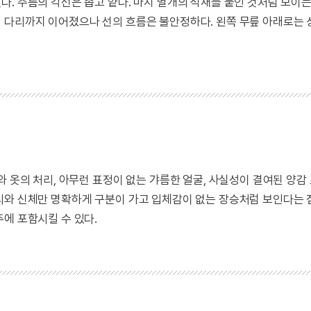
. 주름의 각선은 좁고 얕다. 마치 별개의 석재를 붙인 것처럼 보이는
 다리까지 이어졌으나 선의 흐름은 불안정하다. 왼쪽 무릎 아래로는 
와 옷의 처리, 아무런 표정이 없는 갸름한 얼굴, 사실성이 결여된 양감
리와 신체만 명확하게 구분이 가고 입체감이 없는 장승처럼 보인다는
에 포함시킬 수 있다.