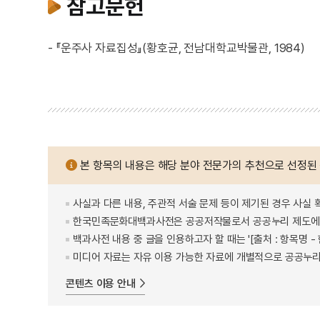
참고문헌
- 『운주사 자료집성』(황호균, 전남대학교박물관, 1984)
본 항목의 내용은 해당 분야 전문가의 추천으로 선정된
사실과 다른 내용, 주관적 서술 문제 등이 제기된 경우 사실 
한국민족문화대백과사전은 공공저작물로서 공공누리 제도에 
백과사전 내용 중 글을 인용하고자 할 때는 '[출처 : 항목명
미디어 자료는 자유 이용 가능한 자료에 개별적으로 공공누리
콘텐츠 이용 안내