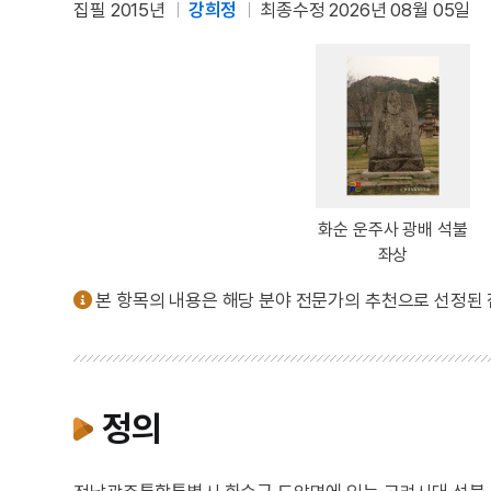
집필 2015년
강희정
최종수정 2026년 08월 05일
화순 운주사 광배 석불
좌상
본 항목의 내용은 해당 분야 전문가의 추천으로 선정된
정의