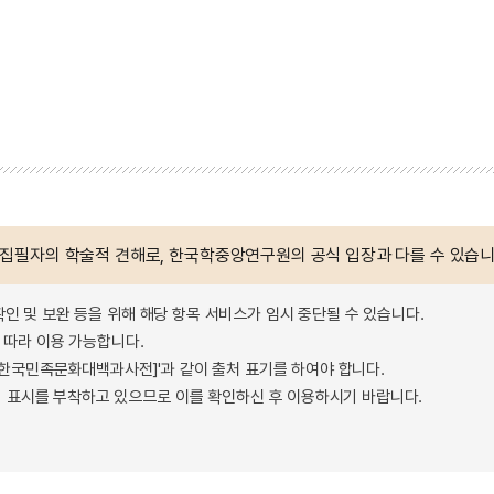
 집필자의 학술적 견해로, 한국학중앙연구원의 공식 입장과 다를 수 있습니
확인 및 보완 등을 위해 해당 항목 서비스가 임시 중단될 수 있습니다.
따라 이용 가능합니다.
 - 한국민족문화대백과사전]'과 같이 출처 표기를 하여야 합니다.
 표시를 부착하고 있으므로 이를 확인하신 후 이용하시기 바랍니다.