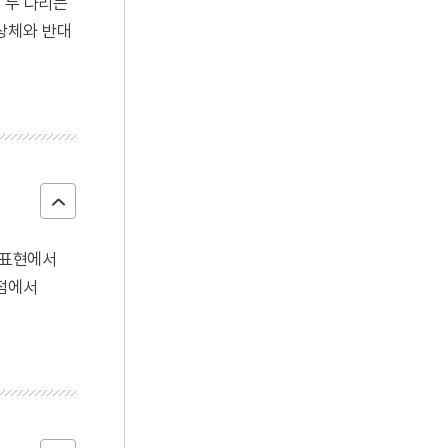
 두 다리는
상체와 반대
 표현에서
 점에서