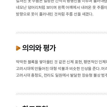
걸쳐진 옷 주름은 일정한 간격의 평행선을 이루며 흘러내렸다
네모난 덩어리처럼 보이며 왼쪽 어깨에서 내려온 옷 주름이
방향으로 옷이 흘러내린 것처럼 주름 선을 새겼다.
의의와 평가
딱딱한 블록을 쌓아올린 것 같은 신체 표현, 평면적인 인체
고려시대에 만들어진 대형 석불과 비슷한 인상을 준다. 머
고려시대 충청도, 전라도 일원에서 발달한 장승형 불상 범주