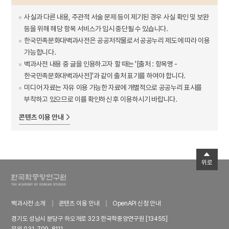
사실과 다른 내용, 주관적 서술 문제 등이 제기된 경우 사실 확인 및 보완
등을 위해 해당 항목 서비스가 임시 중단될 수 있습니다.
한국민족문화대백과사전은 공공저작물로서 공공누리 제도에 따라 이용
가능합니다.
백과사전 내용 중 글을 인용하고자 할 때는 '[출처 : 항목명 -
한국민족문화대백과사전]'과 같이 출처 표기를 하여야 합니다.
미디어 자료는 자유 이용 가능한 자료에 개별적으로 공공누리 표시를
부착하고 있으므로 이를 확인하신 후 이용하시기 바랍니다.
콘텐츠 이용 안내
위로
백과사전 소개
콘텐츠 이용 안내
OpenAPI 신청 안내
경기도 성남시 분당구 하오개로 323 한국학중앙연구원 [13455]
문의 031-709-8111