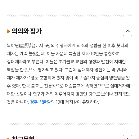
의의와 평가
녹야원(鹿野苑)에서 5명의 수행자에게 최초의 설법을 한 이후 붓다의
제자는 계속 늘었는데, 이들 가운데 특출한 제자 10인을 통칭하여
십대제자라고 부른다. 이들은 초기불교 교단의 형성과 발전에 지대한
역할을 한 것으로 평가되고 있다. 그런데 십대제자 명단에는 비구니와
재가 제자가 1명도 포함되어 있지 않아 비구 출가자 중심의 명단임을 알
수 있다. 한국 불교는 전통적으로 대승불교에 속하였으므로 십대제자에
대한 신앙이나 연구가 거의 이루어지지 않았던 것으로 보이나 전혀 없는
것은 아니다.
경주 석굴암
의 10대 제자상이 유명하다.