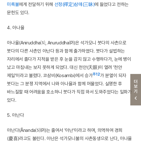
미륵불
에게 전달하기 위해
선정(禪定)
삼매(三昧)
에 들었다고 전하는
문헌도 있다.
4. 아나율
아나율(Aniruddha⒮, Anuruddha⒫)은 석가모니 붓다의 사촌으로
붓다의 다른 사촌인 아난다 등과 함께 출가하였다. 붓다가 설법하는
자리에서 졸다가 지적을 받은 후 눈을 감지 않고 수행하다가, 눈에 병이
났고 마침내는 보지 못하게 되었다. 대신 천안(天眼)이 열려 '천안
주12
제일'이라고 불렸다. 코삼비(Kosambi)에서 승가
가 분열이 되자
더보기
붓다는 그 분쟁 지역에서 나와 아나율과 함께 머물었다. 실명한 후
바느질할 때 어려움을 호소하니 붓다가 직접 와서 도와주었다는 일화가
있다.
5. 아난다
아난다(Ānanda⒮⒫)는 줄여서 '아난'이라고 하며, 의역하여 경희
(慶喜)라고도 불린다. 아난은 석가모니불의 사촌동생으로 난다, 아나율