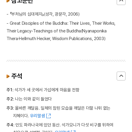
참고문헌
- 『부처님의 십대제자』(성각, 광문각, 2006)
- Great Disciples of the Buddha: Their Lives, Their Works,
Their Legacy-Teachings of the Buddha(Nyanaponika
Thera·Hellmuth Hecker, Wisdom Publications, 2003)
주석
주1
: 석가가 세 곳에서 가섭에게 마음을 전함
주2
: 나는 이와 같이 들었다
주3
: 올바른 깨달음. 일체의 참된 모습을 깨달은 더할 나위 없는
지혜이다.
우리말샘
주4
: 인도 파라나국에 있던 동산. 석가모니가 다섯 비구를 위하여