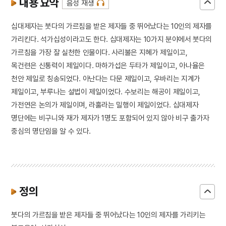
내용 요약
음성 재생
십대제자는 붓다의 가르침을 받은 제자들 중 뛰어났다는 10인의 제자를
가리킨다. 석가십성이라고도 한다. 십대제자는 10가지 분야에서 붓다의
가르침을 가장 잘 실천한 인물이다. 사리불은 지혜가 제일이고,
목건련은 신통력이 제일이다. 마하가섭은 두타가 제일이고, 아나율은
천안 제일로 칭송되었다. 아난다는 다문 제일이고, 우바리는 지계가
제일이고, 부루나는 설법이 제일이었다. 수보리는 해공이 제일이고,
가전연은 논의가 제일이며, 라훌라는 밀행이 제일이었다. 십대제자
명단에는 비구니와 재가 제자가 1명도 포함되어 있지 않아 비구 출가자
중심의 명단임을 알 수 있다.
정의
붓다의 가르침을 받은 제자들 중 뛰어났다는 10인의 제자를 가리키는