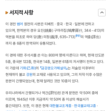
서지적 사항
이 경전
범어
원전의 사본은 티베트 · 중국 · 한국 · 일본에 전하고
있으며, 한역본의 경우 요진(姚秦) 구마라집(鳩摩羅什, 344∼413)의
주11
역본을 최초로 하여 당(唐) 의정(義淨, 635~713)
의 역출(譯出)
까지 총 6종이 한역되어 유통되었다.
이 경에 대한 주석서를 쓴 이는 800여 명에 이른다고 하며, 현재 인도본
5종, 중국본 122종, 한국본 14종, 일본본 61종의 저서명이 전하고 있다.
이 가운데
기화(己和)
의
『금강경오가해설의』
는 저술된 이후부터
현재까지 불교
강원
의 교재로 사용되고 있으며, 그의 저작 이후 수많은
판본이 간행되었는데, 현재 알려진 것만 10종이 있다.
우리나라에서 간행되거나 역간(譯刊)된 관계 문헌은 약 50여 종에
이르며, 1945년 이후 지금까지 약 50여 종 이상의 해설서가
출간되었다. 또한, 이 경은 현재
대한불교조계종
·
한국불교태고종
·