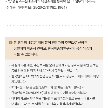
- 「승정원고―은대조례와 육전조례를 통하여 본 그 임무와 직제―」
(전해종, 『진단학보』 25·26·27합병호, 1964)
본 항목의 내용은 해당 분야 전문가의 추천으로 선정된
집필자의 학술적 견해로, 한국학중앙연구원의 공식 입장과
다를 수 있습니다.
사실과 다른 내용, 주관적 서술 문제 등이 제기된 경우 사실 확인 및 보완
등을 위해 해당 항목 서비스가 임시 중단될 수 있습니다.
한국민족문화대백과사전은 공공저작물로서 공공누리 제도에 따라 이용
가능합니다.
백과사전 내용 중 글을 인용하고자 할 때는 '[출처 : 항목명 -
한국민족문화대백과사전]'과 같이 출처 표기를 하여야 합니다.
미디어 자료는 자유 이용 가능한 자료에 개별적으로 공공누리 표시를
부착하고 있으므로 이를 확인하신 후 이용하시기 바랍니다.