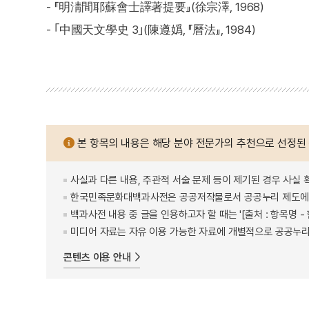
- 『明淸間耶蘇會士譯著提要』(徐宗澤, 1968)
- ｢中國天文學史 3｣(陳遵嬀, 『曆法』, 1984)
본 항목의 내용은 해당 분야 전문가의 추천으로 선정된
사실과 다른 내용, 주관적 서술 문제 등이 제기된 경우 사실 
한국민족문화대백과사전은 공공저작물로서 공공누리 제도에 
백과사전 내용 중 글을 인용하고자 할 때는 '[출처 : 항목명
미디어 자료는 자유 이용 가능한 자료에 개별적으로 공공누리
콘텐츠 이용 안내