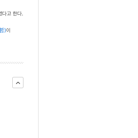
썼다고 한다.
哲)
이