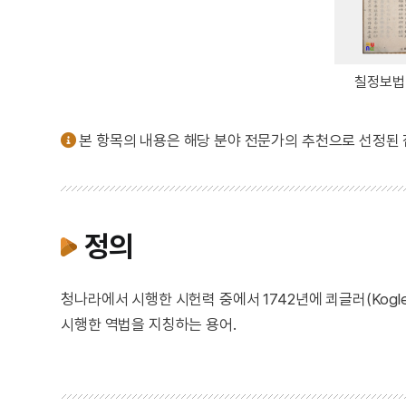
칠정보법 
본 항목의 내용은 해당 분야 전문가의 추천으로 선정된
정의
청나라에서 시행한 시헌력 중에서 1742년에 쾨글러(Kogler
시행한 역법을 지칭하는 용어.