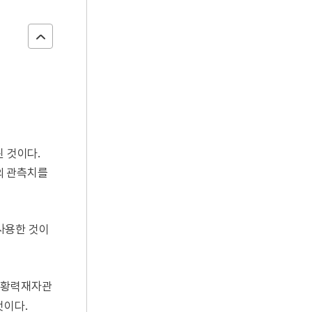
 것이다.
)의 관측치를
 사용한 것이
또 황력재자관
것이다.