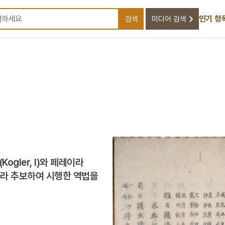
인기 항
검색
미디어 검색
검색어를 입력하세요
gler, I)와 페레이라
 따라 추보하여 시행한 역법을