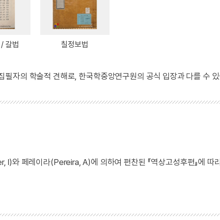
/ 갈법
칠정보법
 집필자의 학술적 견해로, 한국학중앙연구원의 공식 입장과 다를 수 있
, I)와 페레이라(Pereira, A)에 의하여 편찬된 『역상고성후편』에 