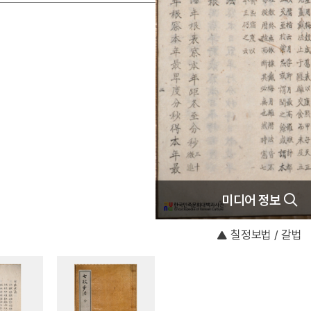
미디어 정보
칠정보법 / 갈법