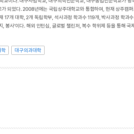
학교이다. 대구사범학교, 대구의학전문학교, 대구농업전문학교가 광
 되었다. 2008년에는 국립상주대학교와 통합하여, 현재 상주캠
17개 대학, 2개 독립학부, 석사과정 학과수 119개, 박사과정 학과수 
긍지, 봉사'이다. 해외 인턴십, 글로벌 챌린저, 복수 학위제 등을 통해 
대학
대구의과대학