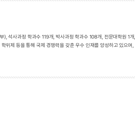
학부), 석사과정 학과수 119개, 박사과정 학과수 108개, 전문대학원 1개
수 학위제 등을 통해 국제 경쟁력을 갖춘 우수 인재를 양성하고 있으며