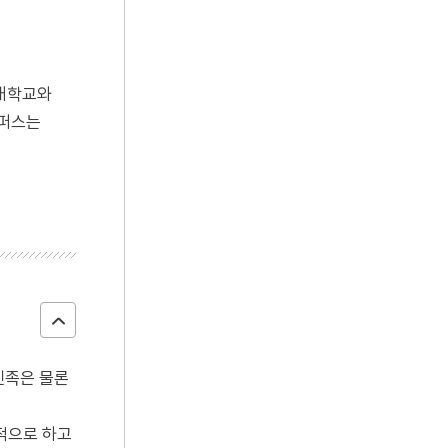
주대학교와
캠퍼스는
 민족은 물론
적으로 하고