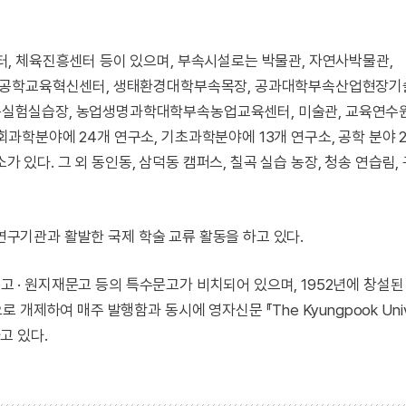
, 체육진흥센터 등이 있으며, 부속시설로는 박물관, 자연사박물관,
 공학교육혁신센터, 생태환경대학부속목장, 공과대학부속산업현장기
험실습장, 농업생명과학대학부속농업교육센터, 미술관, 교육연수원
학분야에 24개 연구소, 기초과학분야에 13개 연구소, 공학 분야 
가 있다. 그 외 동인동, 삼덕동 캠퍼스, 칠곡 실습 농장, 청송 연습림,
 연구기관과 활발한 국제 학술 교류 활동을 하고 있다.
문고 · 원지재문고 등의 특수문고가 비치되어 있으며, 1952년에 창설된
제하여 매주 발행함과 동시에 영자신문 『The Kyungpook Unive
고 있다.