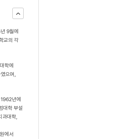
6년 9월에
학교의 각
 대학에
하였으며,
1962년에
범대학 부설
치과대학,
병원에서