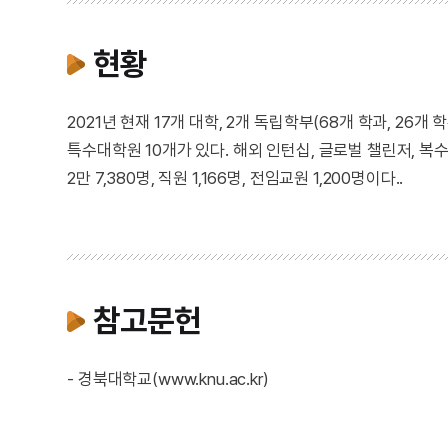
현황
2021년 현재 17개 대학, 2개 독립학부(68개 학과, 26개 
특수대학원 10개가 있다. 해외 인턴십, 글로벌 챌린저, 복
2만 7,380명, 직원 1,166명, 전임교원 1,200명이다..
참고문헌
- 경북대학교(www.knu.ac.kr)