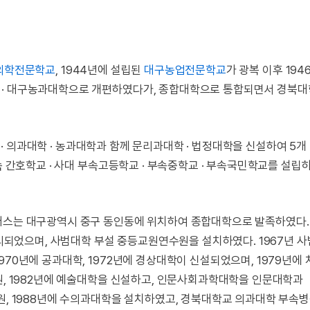
의학전문학교
, 1944년에 설립된
대구농업전문학교
가 광복 이후 194
 · 대구농과대학으로 개편하였다가, 종합대학으로 통합되면서 경북대
· 의과대학 · 농과대학과 함께 문리과대학 · 법정대학을 신설하여 5개
속 간호학교 · 사대 부속고등학교 · 부속중학교 · 부속국민학교를 설립
퍼스는 대구광역시 중구 동인동에 위치하여 종합대학으로 발족하였다. 
었으며, 사범대학 부설 중등교원연수원을 설치하였다. 1967년 사
70년에 공과대학, 1972년에 경상대학이 신설되었으며, 1979년에 
원, 1982년에 예술대학을 신설하고, 인문사회과학대학을 인문대학과
학원, 1988년에 수의과대학을 설치하였고, 경북대학교 의과대학 부속