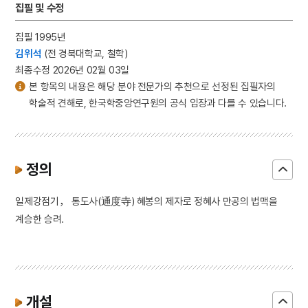
집필 및 수정
집필 1995년
김위석
(전 경북대학교, 철학)
최종수정 2026년 02월 03일
본 항목의 내용은 해당 분야 전문가의 추천으로 선정된 집필자의
학술적 견해로, 한국학중앙연구원의 공식 입장과 다를 수 있습니다.
정의
일제강점기， 통도사(通度寺) 혜봉의 제자로 정혜사 만공의 법맥을
계승한 승려.
개설