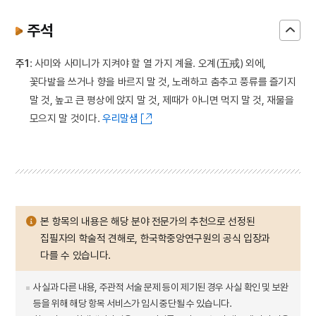
주석
주1
: 사미와 사미니가 지켜야 할 열 가지 계율. 오계(五戒) 외에,
꽃다발을 쓰거나 향을 바르지 말 것, 노래하고 춤추고 풍류를 즐기지
말 것, 높고 큰 평상에 앉지 말 것, 제때가 아니면 먹지 말 것, 재물을
모으지 말 것이다.
우리말샘
본 항목의 내용은 해당 분야 전문가의 추천으로 선정된
집필자의 학술적 견해로, 한국학중앙연구원의 공식 입장과
다를 수 있습니다.
사실과 다른 내용, 주관적 서술 문제 등이 제기된 경우 사실 확인 및 보완
등을 위해 해당 항목 서비스가 임시 중단될 수 있습니다.