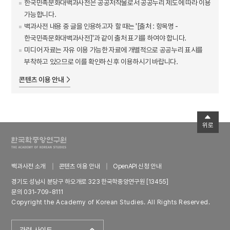
한국민족문화대백과사전은 공공저작물로서 공공누리 제도에 따라 이용
가능합니다.
백과사전 내용 중 글을 인용하고자 할 때는 '[출처 : 항목명 -
한국민족문화대백과사전]'과 같이 출처 표기를 하여야 합니다.
미디어 자료는 자유 이용 가능한 자료에 개별적으로 공공누리 표시를
부착하고 있으므로 이를 확인하신 후 이용하시기 바랍니다.
콘텐츠 이용 안내
위로
백과사전 소개
콘텐츠 이용 안내
OpenAPI 신청 안내
경기도 성남시 분당구 하오개로 323 한국학중앙연구원 [13455]
문의 031-709-8111
Copyright the Academy of Korean Studies. All Rights Reserved.