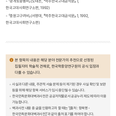
- 「광개토왕릉비」(노태돈, 『역주한국고대금석문』 1,
한국고대사회연구소편, 1992)
- 「중원고구려비」(서영대, 『역주한국고대금석문』 1, 1992,
한국고대사회연구소편)
본 항목의 내용은 해당 분야 전문가의 추천으로 선정된
집필자의 학술적 견해로, 한국학중앙연구원의 공식 입장과
다를 수 있습니다.
사실과 다른 내용, 주관적 서술 문제 등이 제기된 경우 사실 확인 및 보완
등을 위해 해당 항목 서비스가 임시 중단될 수 있습니다.
한국민족문화대백과사전은 공공저작물로서 공공누리 제도에 따라 이용
가능합니다.
백과사전 내용 중 글을 인용하고자 할 때는 '[출처 : 항목명 -
한국민족문화대백과사전]'과 같이 출처 표기를 하여야 합니다.