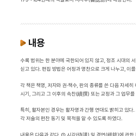
내용
수록 범위는 한 분야에 국한되어 있지 않고, 정조 시대의 
싣고 있다. 편집 방법은 어정과 명찬으로 크게 나누고, 이
각 책은 책명, 저자와 권·책수, 판의 종류를 쓴 다음 자세
시기, 그리고 그 이후의 속찬(續撰) 또는 교정과 그 업무를
특히, 활자본인 경우는 활자명과 간행 연대도 밝히고 있다. 
각 저술의 편찬 동기 및 목적을 알 수 있도록 하였다.
내용은 다음과 같다. ① 시강(侍講) 및 경연(經筵)에 관한 