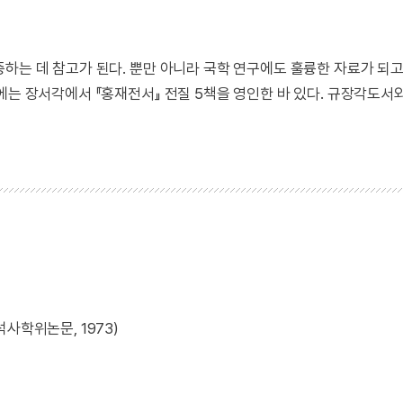
하는 데 참고가 된다. 뿐만 아니라 국학 연구에도 훌륭한 자료가 되고
에는 장서각에서 『홍재전서』 전질 5책을 영인한 바 있다. 규장각도서
사학위논문, 1973)