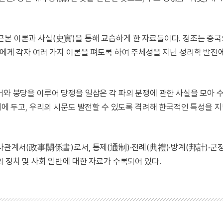
근본 이론과 사실(史實)을 통해 교습하게 한 자료들이다. 정조는 중
들에게 각자 여러 가지 이론을 펴도록 하여 주체성을 지닌 성리학 발전
어와 붕당을 이루어 당쟁을 일삼은 각 파의 분쟁에 관한 사실을 모아 
송대에 두고, 우리의 시문도 발전할 수 있도록 격려해 한국적인 특성을 
정사관계서(政事關係書)로서, 통제(通制)·전례(典禮)·방계(邦計)·군정
의 정치 및 사회 일반에 대한 자료가 수록되어 있다.