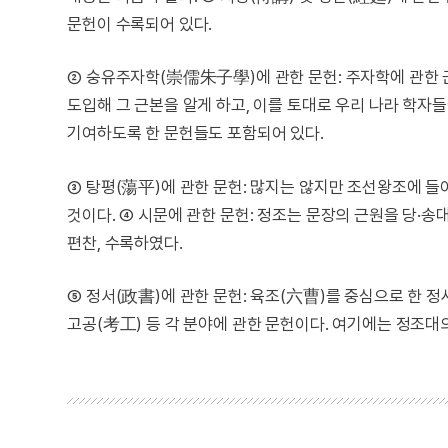
문헌이 수록되어 있다.
② 숭유주자학(崇儒朱子學)에 관한 문헌: 주자학에 관한 
도입해 그 근본을 알게 하고, 이를 토대로 우리 나라 학자
기여하도록 한 문헌들도 포함되어 있다.
③ 탕평(蕩平)에 관한 문헌: 많지는 않지만 조선왕조에 들
것이다. ④ 시문에 관한 문헌: 정조는 문장의 근원을 당·
편찬, 수록하였다.
⑤ 정서(政書)에 관한 문헌: 육조(六曹)를 중심으로 한 
고공(考工) 등 각 분야에 관한 문헌이다. 여기에는 정조대