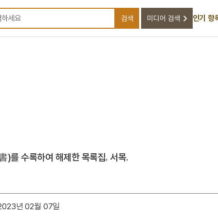
인기 항
검색
미디어 검색
검색어를 입력하세요
)를 수록하여 해제한 목록집. 서목.
023년 02월 07일