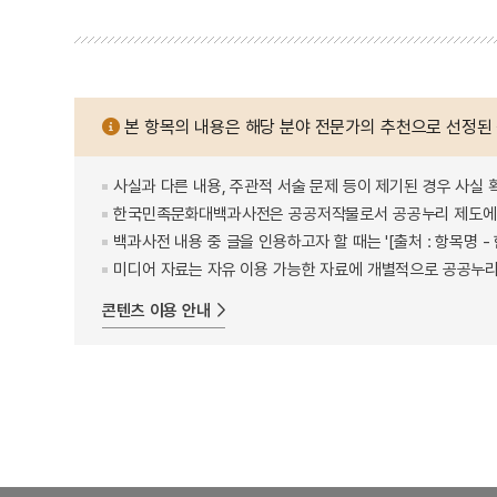
본 항목의 내용은 해당 분야 전문가의 추천으로 선정된
사실과 다른 내용, 주관적 서술 문제 등이 제기된 경우 사실 
한국민족문화대백과사전은 공공저작물로서 공공누리 제도에 
백과사전 내용 중 글을 인용하고자 할 때는 '[출처 : 항목명
미디어 자료는 자유 이용 가능한 자료에 개별적으로 공공누리
콘텐츠 이용 안내