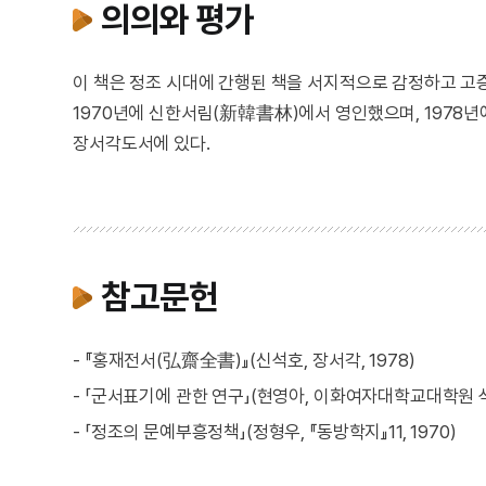
의의와 평가
이 책은 정조 시대에 간행된 책을 서지적으로 감정하고 고증
1970년에 신한서림(新韓書林)에서 영인했으며, 1978년
장서각도서에 있다.
참고문헌
- 『홍재전서(弘齋全書)』(신석호, 장서각, 1978)
- 「군서표기에 관한 연구」(현영아, 이화여자대학교대학원 석
- 「정조의 문예부흥정책」(정형우, 『동방학지』11, 1970)