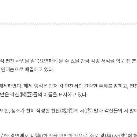
서적 편찬 사업을 일목요연하게 볼 수 있을 만큼 각종 서적을 학문 전 
를 연대순으로 배열하고 있다.
히 해제하였다. 해제 형식은 먼저 각 편찬서의 간략한 주제를 밝히고, 
 맡은 각신(閣臣)들의 이름을 표시하고 있다.
또한, 정조가 친히 작성한 친찬(親撰)의 서(序)·발과 각신들의 서·발
문헌: 경연에서 강(講)한 것을 편찬한 것으로, 주로 경(經)·사(史)에