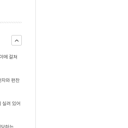
분야에 걸쳐
편찬자와 편찬
이 실려 있어
 해당하는