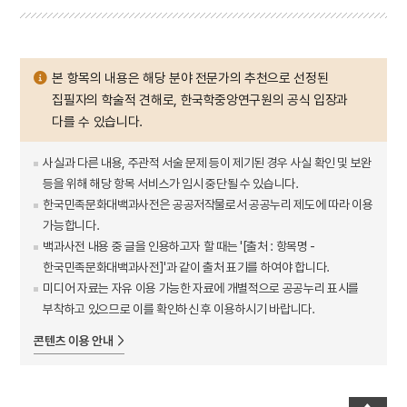
본 항목의 내용은 해당 분야 전문가의 추천으로 선정된
집필자의 학술적 견해로, 한국학중앙연구원의 공식 입장과
다를 수 있습니다.
사실과 다른 내용, 주관적 서술 문제 등이 제기된 경우 사실 확인 및 보완
등을 위해 해당 항목 서비스가 임시 중단될 수 있습니다.
한국민족문화대백과사전은 공공저작물로서 공공누리 제도에 따라 이용
가능합니다.
백과사전 내용 중 글을 인용하고자 할 때는 '[출처 : 항목명 -
한국민족문화대백과사전]'과 같이 출처 표기를 하여야 합니다.
미디어 자료는 자유 이용 가능한 자료에 개별적으로 공공누리 표시를
부착하고 있으므로 이를 확인하신 후 이용하시기 바랍니다.
콘텐츠 이용 안내