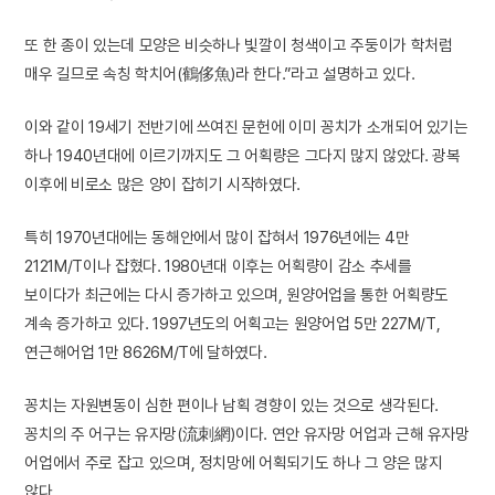
또 한 종이 있는데 모양은 비슷하나 빛깔이 청색이고 주둥이가 학처럼
매우 길므로 속칭 학치어(鶴侈魚)라 한다.”라고 설명하고 있다.
이와 같이 19세기 전반기에 쓰여진 문헌에 이미 꽁치가 소개되어 있기는
하나 1940년대에 이르기까지도 그 어획량은 그다지 많지 않았다. 광복
이후에 비로소 많은 양이 잡히기 시작하였다.
특히 1970년대에는 동해안에서 많이 잡혀서 1976년에는 4만
2121M/T이나 잡혔다. 1980년대 이후는 어획량이 감소 추세를
보이다가 최근에는 다시 증가하고 있으며, 원양어업을 통한 어획량도
계속 증가하고 있다. 1997년도의 어획고는 원양어업 5만 227M/T,
연근해어업 1만 8626M/T에 달하였다.
꽁치는 자원변동이 심한 편이나 남획 경향이 있는 것으로 생각된다.
꽁치의 주 어구는 유자망(流刺網)이다. 연안 유자망 어업과 근해 유자망
어업에서 주로 잡고 있으며, 정치망에 어획되기도 하나 그 양은 많지
않다.