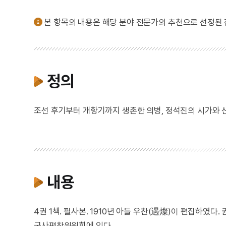
본 항목의 내용은 해당 분야 전문가의 추천으로 선정된
정의
조선 후기부터 개항기까지 생존한 의병, 정석진의 시가와 산
내용
4권 1책. 필사본. 1910년 아들 우찬(遇燦)이 편집하였
국사편찬위원회에 있다.