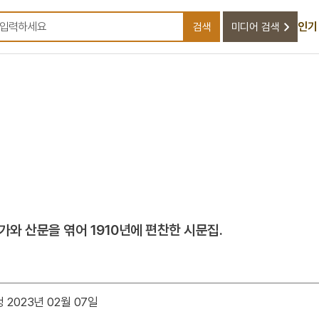
인기
검색
미디어 검색
검색어를 입력하세요
와 산문을 엮어 1910년에 편찬한 시문집.
 2023년 02월 07일