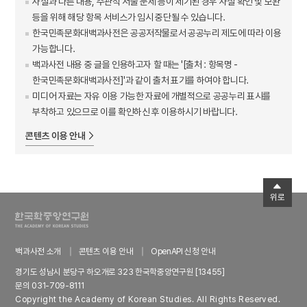
사실과 다른 내용, 주관적 서술 문제 등이 제기된 경우 사실 확인 및 보완
등을 위해 해당 항목 서비스가 임시 중단될 수 있습니다.
한국민족문화대백과사전은 공공저작물로서 공공누리 제도에 따라 이용
가능합니다.
백과사전 내용 중 글을 인용하고자 할 때는 '[출처 : 항목명 -
한국민족문화대백과사전]'과 같이 출처 표기를 하여야 합니다.
미디어 자료는 자유 이용 가능한 자료에 개별적으로 공공누리 표시를
부착하고 있으므로 이를 확인하신 후 이용하시기 바랍니다.
콘텐츠 이용 안내
위로
백과사전 소개
콘텐츠 이용 안내
OpenAPI 신청 안내
경기도 성남시 분당구 하오개로 323 한국학중앙연구원 [13455]
문의 031-709-8111
Copyright the Academy of Korean Studies. All Rights Reserved.