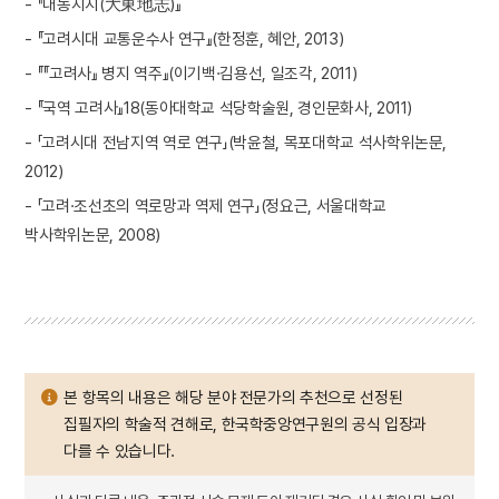
- 『대동지지(大東地志)』
- 『고려시대 교통운수사 연구』(한정훈, 혜안, 2013)
- 『『고려사』 병지 역주』(이기백·김용선, 일조각, 2011)
- 『국역 고려사』18(동아대학교 석당학술원, 경인문화사, 2011)
- 「고려시대 전남지역 역로 연구」(박윤철, 목포대학교 석사학위논문,
2012)
- 「고려·조선초의 역로망과 역제 연구」(정요근, 서울대학교
박사학위논문, 2008)
본 항목의 내용은 해당 분야 전문가의 추천으로 선정된
집필자의 학술적 견해로, 한국학중앙연구원의 공식 입장과
다를 수 있습니다.