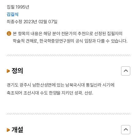
집필 1995년
김길식
최종수정 2023년 02월 07일
본 항목의 내용은 해당 분야 전문가의 추천으로 선정된 집필자의
학술적 견해로, 한국학중앙연구원의 공식 입장과 다를 수 있습니다.
정의
경기도 광주시 남한산성면에 있는 남북국시대 통일신라 시기에
축조되어 조선시대 수도 한양을 지키던 성곽. 산성.
개설