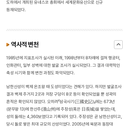
도하에서 개최된 유네스코 총회에서 세계문화유산으로 신규
등재되었다.
역사적 변천
1985년에 지표조사가 실시된 이래, 1998년부터 8차례에 걸쳐 행궁터,
인화관터, 일부 성벽에 대한 발굴 조사가 실시되었다. 그 결과 대략적인
축성 시기와 함께 변천 과정도 파악되었다.
남한산성이 백제 온조왕 때 도성이었다는 견해가 있다. 하지만 발굴조사
결과 백제 주거지 2곳과 저장 구덩이 8곳 등이 확인되었을 뿐 성곽의
흔적은 확인되지 않았다. 오히려『삼국사기(三國史記)』에는 673년
(문무왕 13)에 한산주(漢山州)에 주장성(혹은 日長城)을 쌓았는데,
성의 둘레는 4,360보였다고 기록되어 있다. 주장성은 곧 남한산성이고,
당시 돌로 쌓은 최대 규모의 산성이었다. 2005년에 북문과 동장대