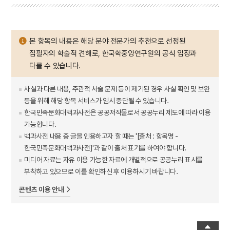
본 항목의 내용은 해당 분야 전문가의 추천으로 선정된
집필자의 학술적 견해로, 한국학중앙연구원의 공식 입장과
다를 수 있습니다.
사실과 다른 내용, 주관적 서술 문제 등이 제기된 경우 사실 확인 및 보완
등을 위해 해당 항목 서비스가 임시 중단될 수 있습니다.
한국민족문화대백과사전은 공공저작물로서 공공누리 제도에 따라 이용
가능합니다.
백과사전 내용 중 글을 인용하고자 할 때는 '[출처 : 항목명 -
한국민족문화대백과사전]'과 같이 출처 표기를 하여야 합니다.
미디어 자료는 자유 이용 가능한 자료에 개별적으로 공공누리 표시를
부착하고 있으므로 이를 확인하신 후 이용하시기 바랍니다.
콘텐츠 이용 안내